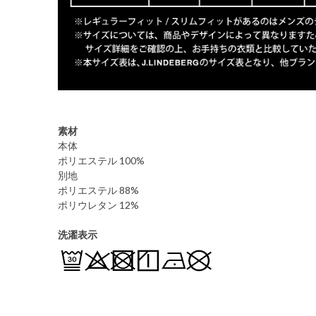
素材
本体
ポリエステル 100%
別地
ポリエステル 88%
ポリウレタン 12%
洗濯表示