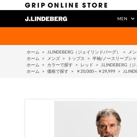
MEN
ホーム
>
J.LINDEBERG（ジェイリンドバーグ）
>
メン
ホーム
>
メンズ
>
トップス
>
半袖/ノースリーブシャ
ホーム
>
カラーで探す
>
レッド
>
J.LINDEBERG（
ホーム
>
価格で探す
>
￥20,000～￥29,999
>
J.LI