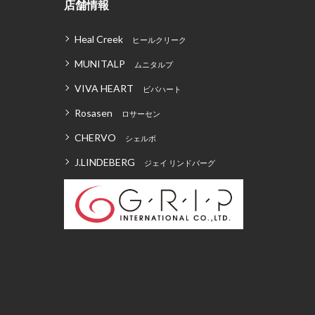
店舗情報
Heal Creek
ヒールクリーク
MUNITALP
ムニタルプ
VIVA HEART
ビバハート
Rosasen
ロサーセン
CHERVO
シェルボ
J.LINDEBERG
ジェイ リンドバーグ