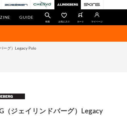
ZINE
GUIDE
検索
お気に入り
カート
マイページ
ーグ）Legacy Polo
BERG（ジェイリンドバーグ）Legacy