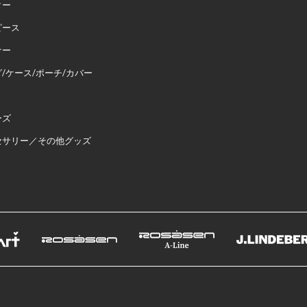
ター
ピース
ナー
/ケース/ポーチ/カバー
ーズ
セサリー／その他グッズ