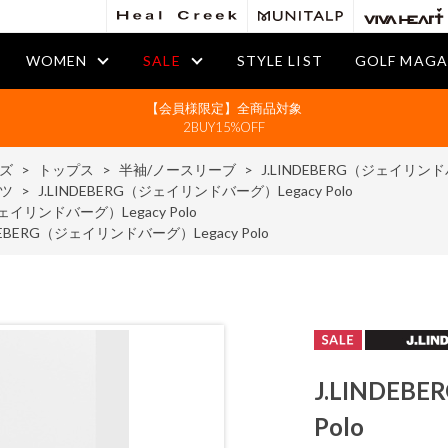
WOMEN
SALE
STYLE LIST
GOLF MAGA
【会員様限定】全商品対象
2BUY15%OFF
ズ
>
トップス
>
半袖/ノースリーブ
>
J.LINDEBERG（ジェイリンドバ
ツ
>
J.LINDEBERG（ジェイリンドバーグ）Legacy Polo
ジェイリンドバーグ）Legacy Polo
NDEBERG（ジェイリンドバーグ）Legacy Polo
J.LINDE
Polo