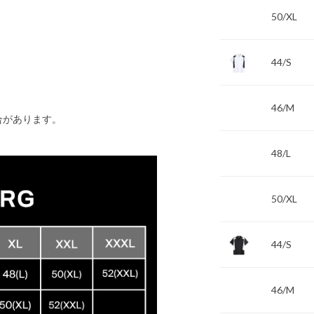
50/XL
44/S
46/M
合があります。
48/L
50/XL
44/S
46/M