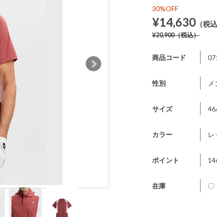
30%OFF
¥14,630
（税
¥20,900
（税込）
商品コード
07
性別
メ
サイズ
46
カラー
レ
ポイント
14
在庫
〇