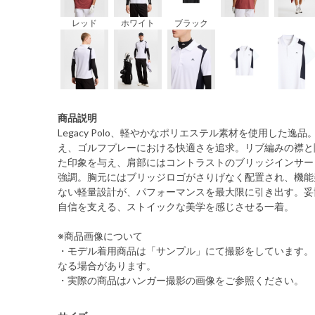
レッド
ホワイト
ブラック
商品説明
Legacy Polo、軽やかなポリエステル素材を使用した
え、ゴルフプレーにおける快適さを追求。リブ編みの襟と
た印象を与え、肩部にはコントラストのブリッジインサー
強調。胸元にはブリッジロゴがさりげなく配置され、機能
ない軽量設計が、パフォーマンスを最大限に引き出す。妥
自信を支える、ストイックな美学を感じさせる一着。
※商品画像について
・モデル着用商品は「サンプル」にて撮影をしています。
なる場合があります。
・実際の商品はハンガー撮影の画像をご参照ください。