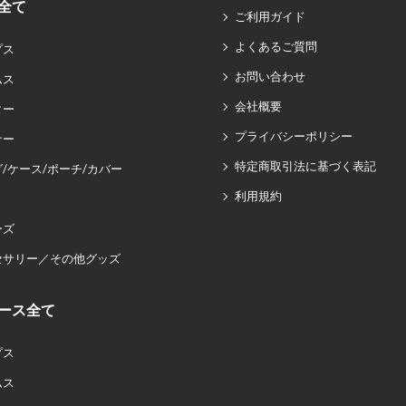
全て
ご利用ガイド
よくあるご質問
プス
お問い合わせ
ムス
会社概要
ター
プライバシーポリシー
ナー
特定商取引法に基づく表記
/ケース/ポーチ/カバー
利用規約
ーズ
セサリー／その他グッズ
ース全て
プス
ムス