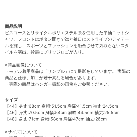
商品説明
ビスコースとリサイクルポリエステル糸を使用した半袖ニットシ
ャツ。フロントはボタン開きで襟と袖口にストライプのディテー
ルを施し、スポーツとファッションを融合させて気取らないスタ
イルを演出。衿裏にブリッジロゴが入り。
※商品画像について
・モデル着用商品は「サンプル」にて撮影をしています。 実際の
商品と仕様、加工が若干異なる場合があります。
・実際の商品はハンガー撮影の画像をご参照ください。
サイズ
【44】身丈:68cm 身幅:51.5cm 肩幅:41.5cm 袖丈:24.5cm
【46】身丈:70.5cm 身幅:54cm 肩幅:44.5cm 袖丈:25.5cm
【48】身丈:71cm 身幅:58cm 肩幅:47cm 袖丈:26cm
※サイズについて