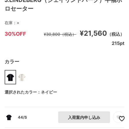
J.LINDEBERG（ジェイリンドバーグ）半袖ポ
ロセーター
在庫：
×
¥21,560
30%OFF
（税込）
¥30,800
（税込）
215
pt
カラー
選択されたカラー：ネイビー
44/S
入荷案内申し込み