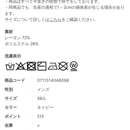
・商品はすべて平置きの状態で採寸をしております。
・同商品でも、生産の過程で1～2cmの個体差が生じる場合があり
ます。
サイズについて詳しくは
こちら
をご確認ください。
素材
レーヨン 72%
ポリエステル 28%
洗濯表示
商品コード
0711514048098
性別
メンズ
サイズ
48/L
カラー
ネイビー
ポイント
215
在庫
×