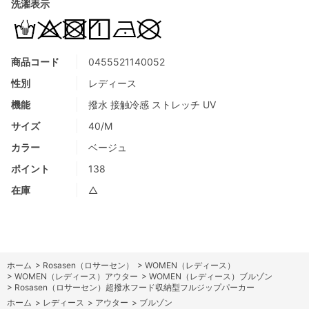
洗濯表示
商品コード
0455521140052
性別
レディース
機能
撥水 接触冷感 ストレッチ UV
サイズ
40/M
カラー
ベージュ
ポイント
138
在庫
△
ホーム
>
Rosasen（ロサーセン）
>
WOMEN（レディース）
>
WOMEN（レディース）アウター
>
WOMEN（レディース）ブルゾン
>
Rosasen（ロサーセン）超撥水フード収納型フルジップパーカー
ホーム
>
レディース
>
アウター
>
ブルゾン