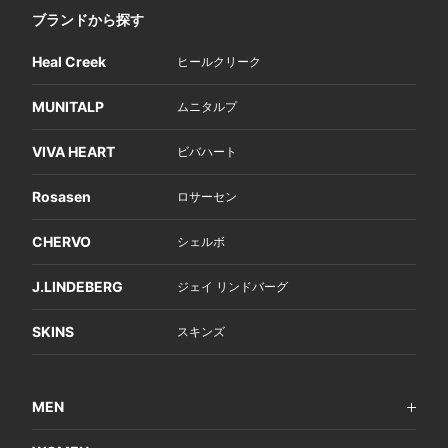
ブランドから探す
Heal Creek
ヒールクリーク
MUNITALP
ムニタルプ
VIVA HEART
ビバハート
Rosasen
ロサーセン
CHERVO
シェルボ
J.LINDEBERG
ジェイ リンドバーグ
SKINS
スキンズ
MEN