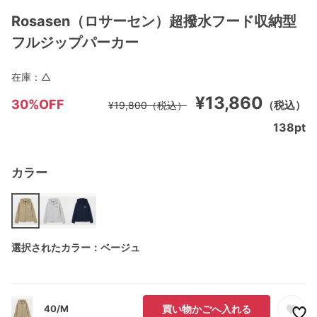
Rosasen（ロサーセン）超撥水フード収納型
フルジップパーカー
在庫：
△
¥13,860
30%OFF
（税込）
¥19,800
（税込）
138
pt
カラー
選択されたカラー：ベージュ
40/M
買い物かごへ入れる