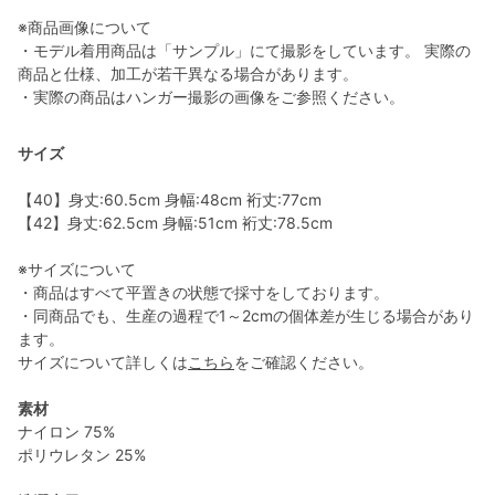
※商品画像について
・モデル着用商品は「サンプル」にて撮影をしています。 実際の
商品と仕様、加工が若干異なる場合があります。
・実際の商品はハンガー撮影の画像をご参照ください。
サイズ
【40】身丈:60.5cm 身幅:48cm 裄丈:77cm
【42】身丈:62.5cm 身幅:51cm 裄丈:78.5cm
※サイズについて
・商品はすべて平置きの状態で採寸をしております。
・同商品でも、生産の過程で1～2cmの個体差が生じる場合があり
ます。
サイズについて詳しくは
こちら
をご確認ください。
素材
ナイロン 75%
ポリウレタン 25%