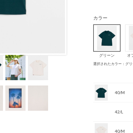
カラー
グリーン
オ
選択されたカラー：グリ
40/M
42/L
40/M