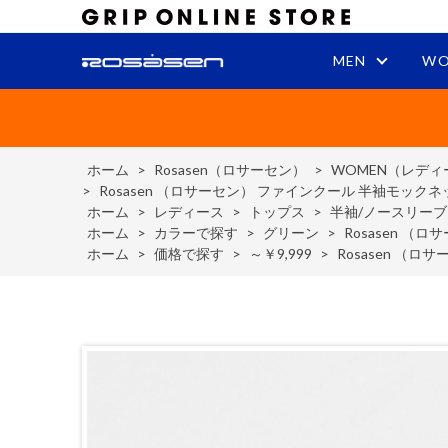
MEN
WO
ホーム
>
Rosasen（ロサーセン）
>
WOMEN（レディ
>
Rosasen （ロサーセン） ファインクール 半袖モック
ホーム
>
レディース
>
トップス
>
半袖/ノースリー
ホーム
>
カラーで探す
>
グリーン
>
Rosasen 
ホーム
>
価格で探す
>
～￥9,999
>
Rosasen （