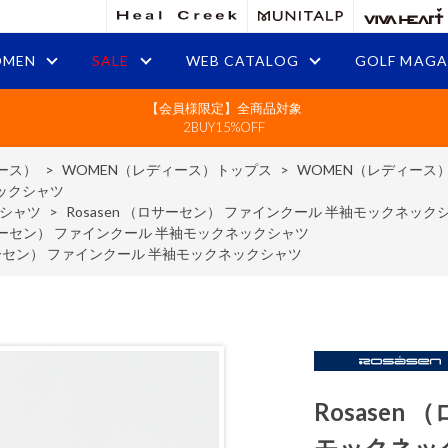
MEN
SALE
WEB CATALOG
GOLF MAGA
【会員様限定】全商品対象
2BUY15%OFF
ース）
>
WOMEN（レディース）トップス
>
WOMEN（レディース
ネックシャツ
ブシャツ
>
Rosasen （ロサーセン） ファインクール 半袖モックネック
（ロサーセン） ファインクール 半袖モックネックシャツ
ロサーセン） ファインクール 半袖モックネックシャツ
Rosase
モックネッ