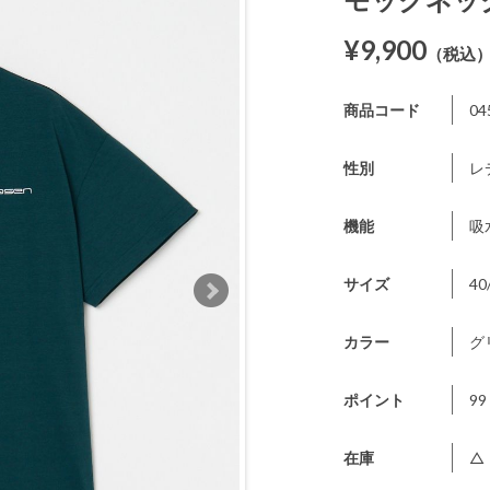
¥9,900
（税込
商品コード
04
性別
レ
機能
吸
サイズ
40
カラー
グ
ポイント
99
在庫
△