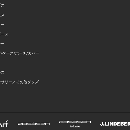
プス
ムス
ター
ピース
ナー
/ケース/ポーチ/カバー
ーズ
セサリー／その他グッズ