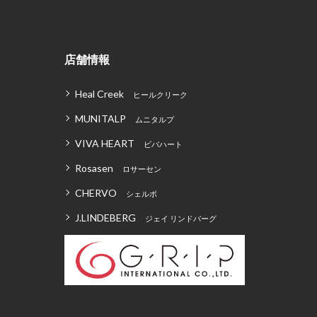
店舗情報
Heal Creek
ヒールクリーク
MUNITALP
ムニタルプ
VIVA HEART
ビバハート
Rosasen
ロサーセン
CHERVO
シェルボ
J.LINDEBERG
ジェイ リンドバーグ