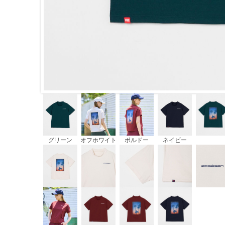
グリーン
オフホワイト
ボルドー
ネイビー