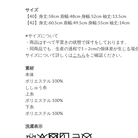
サイズ
【40】身丈:58cm 肩幅:48cm 身幅:52cm 袖丈:13.5cm
【42】身丈:60.5cm 肩幅:49.5cm 身幅:55cm 袖丈:14cm
※サイズについて
・商品はすべて平置きの状態で採寸をしております。
・同商品でも、生産の過程で1～2cmの個体差が生じる場
サイズについて詳しくは
こちら
をご確認ください。
素材
本体
ポリエステル 100%
ししゅう糸
上糸
ポリエステル 100%
下糸
ポリエステル 100%
洗濯表示