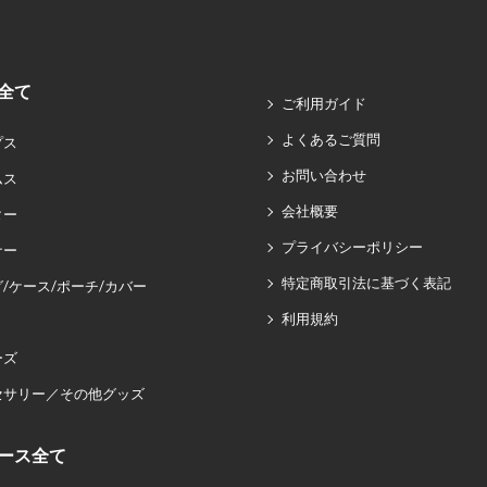
全て
ご利用ガイド
よくあるご質問
プス
お問い合わせ
ムス
会社概要
ター
プライバシーポリシー
ナー
特定商取引法に基づく表記
/ケース/ポーチ/カバー
利用規約
ーズ
セサリー／その他グッズ
ース全て