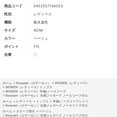
商品コード
0452557140053
性別
レディース
機能
吸水速乾
サイズ
40/M
カラー
ベージュ
ポイント
115
在庫
〇
ホーム
>
Rosasen（ロサーセン）
>
WOMEN（レディース）
>
WOMEN（レディース）トップス
>
WOMEN（レディース）半袖/ノースリーブ
>
Rosasen（ロサーセン）冷感ジャガード ノースリーブポロ
ホーム
>
レディース
>
トップス
>
半袖/ノースリーブシャツ
>
Rosasen（ロサーセン）冷感ジャガード ノースリーブポロ
ホーム
>
カラーで探す
>
ベージュ
>
Rosasen（ロサーセン）冷感ジャガード ノースリーブポロ