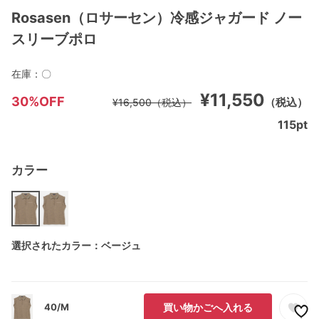
Rosasen（ロサーセン）冷感ジャガード ノー
スリーブポロ
在庫：
〇
¥11,550
30%OFF
（税込）
¥16,500
（税込）
115
pt
カラー
選択されたカラー：ベージュ
40/M
買い物かごへ入れる