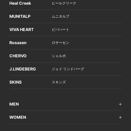
Heal Creek
ヒールクリーク
MUNITALP
ムニタルプ
VIVA HEART
ビバハート
Rosasen
ロサーセン
CHERVO
シェルボ
J.LINDEBERG
ジェイ リンドバーグ
SKINS
スキンズ
MEN
WOMEN