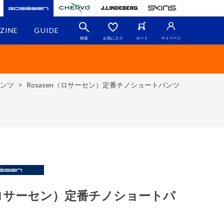
ZINE
GUIDE
検索
お気に入り
カート
マイページ
パンツ
>
Rosasen（ロサーセン）定番チノショートパンツ
n（ロサーセン）定番チノショートパ