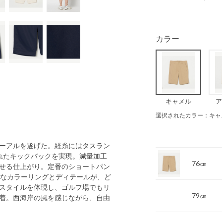
カラー
キャメル
ア
選択されたカラー：キャ
ーアルを遂げた。経糸にはタスラン
優れたキックバックを実現。減量加工
76㎝
せる仕上がり。定番のショートパン
クなカラーリングとディテールが、ど
スタイルを体現し、ゴルフ場でもリ
79㎝
着。西海岸の風を感じながら、自由