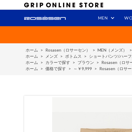
MEN
WO
ホーム
>
Rosasen（ロサーセン）
>
MEN（メンズ）
ホーム
>
メンズ
>
ボトムス
>
ショートパンツ/ハー
ホーム
>
カラーで探す
>
ブラウン
>
Rosasen（
ホーム
>
価格で探す
>
～￥9,999
>
Rosasen（ロ