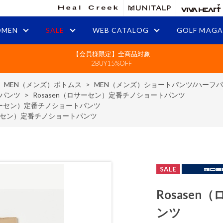
MEN
SALE
WEB CATALOG
GOLF MAGA
【会員様限定】全商品対象
2BUY15%OFF
>
MEN（メンズ）ボトムス
>
MEN（メンズ）ショートパンツ/ハーフ
フパンツ
>
Rosasen（ロサーセン）定番チノショートパンツ
ロサーセン）定番チノショートパンツ
サーセン）定番チノショートパンツ
Rosase
ンツ