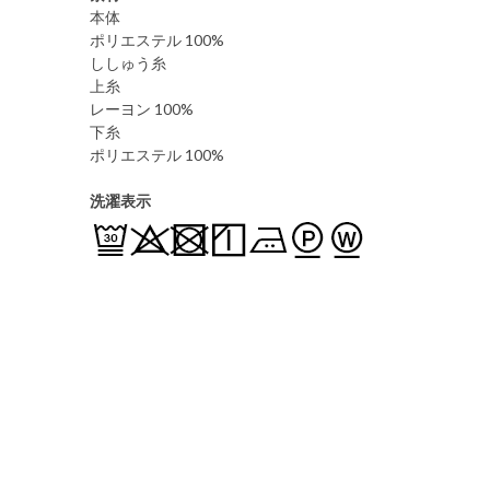
本体
ポリエステル 100%
ししゅう糸
上糸
レーヨン 100%
下糸
ポリエステル 100%
洗濯表示