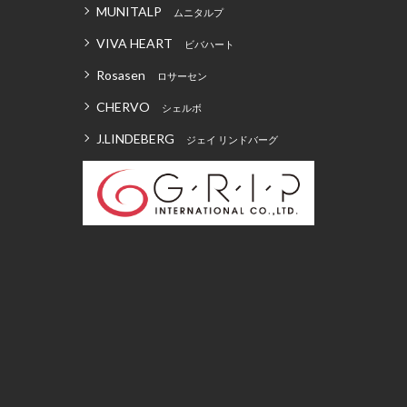
MUNITALP
ムニタルプ
VIVA HEART
ビバハート
Rosasen
ロサーセン
CHERVO
シェルボ
J.LINDEBERG
ジェイ リンドバーグ