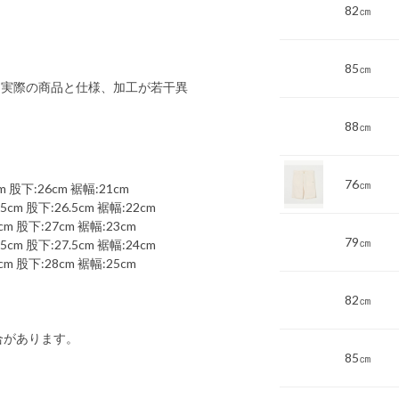
82㎝
85㎝
 実際の商品と仕様、加工が若干異
88㎝
76㎝
 股下:26cm 裾幅:21cm
cm 股下:26.5cm 裾幅:22cm
m 股下:27cm 裾幅:23cm
79㎝
cm 股下:27.5cm 裾幅:24cm
m 股下:28cm 裾幅:25cm
82㎝
合があります。
85㎝