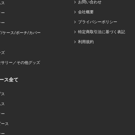
お問い合わせ
ムス
会社概要
ター
プライバシーポリシー
ナー
特定商取引法に基づく表記
/ケース/ポーチ/カバー
利用規約
ーズ
セサリー／その他グッズ
ース全て
プス
ムス
ター
ピース
ナー