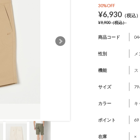
30%OFF
¥6,930
（税込
¥9,900
（税込）
商品コード
04
性別
メ
機能
ス
サイズ
7
カラー
キ
ポイント
69
在庫
×