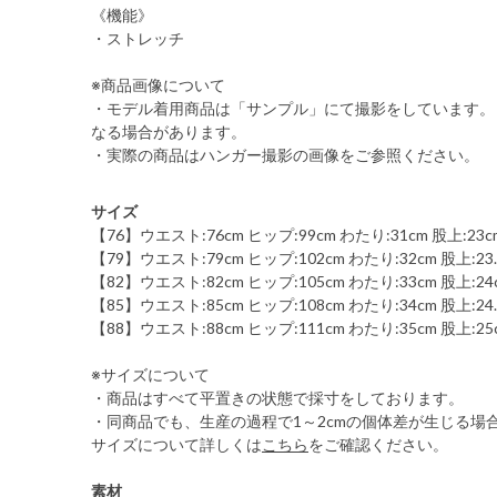
《機能》
・ストレッチ
※商品画像について
・モデル着用商品は「サンプル」にて撮影をしています。
なる場合があります。
・実際の商品はハンガー撮影の画像をご参照ください。
サイズ
【76】ウエスト:76cm ヒップ:99cm わたり:31cm 股上:23cm
【79】ウエスト:79cm ヒップ:102cm わたり:32cm 股上:23.5
【82】ウエスト:82cm ヒップ:105cm わたり:33cm 股上:24c
【85】ウエスト:85cm ヒップ:108cm わたり:34cm 股上:24.5
【88】ウエスト:88cm ヒップ:111cm わたり:35cm 股上:25c
※サイズについて
・商品はすべて平置きの状態で採寸をしております。
・同商品でも、生産の過程で1～2cmの個体差が生じる場
サイズについて詳しくは
こちら
をご確認ください。
素材