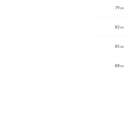
79㎝
82㎝
85㎝
88㎝