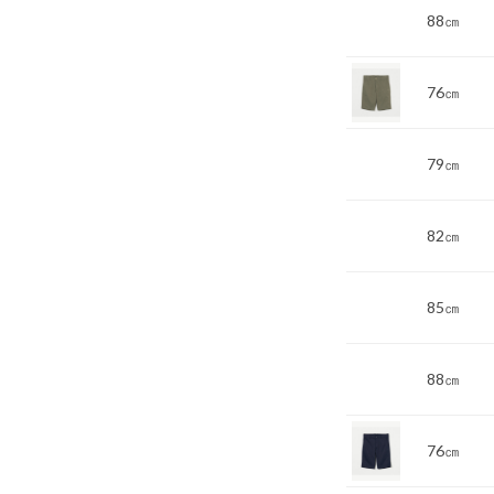
88㎝
76㎝
79㎝
82㎝
85㎝
88㎝
76㎝