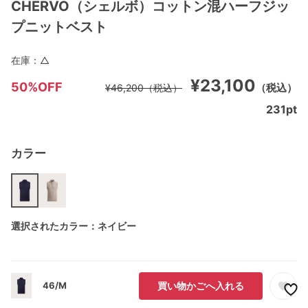
CHERVO（シェルボ）コットン混ハーフジッ
プニットベスト
在庫：
△
¥23,100
50%OFF
（税込）
¥46,200
（税込）
231
pt
カラー
選択されたカラー：ネイビー
46/M
買い物かごへ入れる