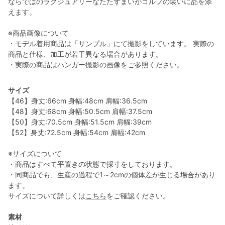
ならではのラグジュアリーなたたずまいがゴルフの装いに品を添
えます。
※商品画像について
・モデル着用商品は「サンプル」にて撮影をしています。 実際の
商品と仕様、加工が若干異なる場合があります。
・実際の商品はハンガー撮影の画像をご参照ください。
サイズ
【46】身丈:66cm 身幅:48cm 肩幅:36.5cm
【48】身丈:68cm 身幅:50.5cm 肩幅:37.5cm
【50】身丈:70.5cm 身幅:51.5cm 肩幅:39cm
【52】身丈:72.5cm 身幅:54cm 肩幅:42cm
※サイズについて
・商品はすべて平置きの状態で採寸をしております。
・同商品でも、生産の過程で1～2cmの個体差が生じる場合があり
ます。
サイズについて詳しくは
こちら
をご確認ください。
素材