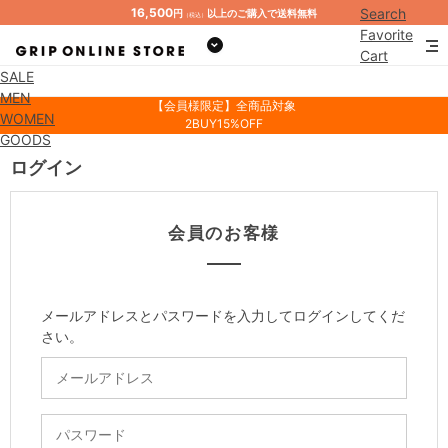
16,500
Search
円
以上のご購入で送料無料
（税込）
Favorite
Cart
SALE
Mypage
MEN
【会員様限定】全商品対象
WOMEN
2BUY15%OFF
GOODS
ログイン
会員のお客様
メールアドレスとパスワードを入力してログインしてくだ
さい。