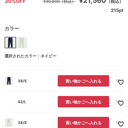
¥21,560
30%OFF
（税込）
¥30,800
（税込）
215
pt
カラー
選択されたカラー：ネイビー
38/S
買い物かごへ入れる
42/L
買い物かごへ入れる
38/S
買い物かごへ入れる