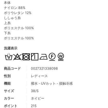
本体
ナイロン 88%
ポリウレタン 12%
ししゅう糸
上糸
ポリエステル 100%
下糸
ポリエステル 100%
洗濯表示
商品コード
0027321338098
性別
レディース
機能
撥水・UVカット・接触冷感
サイズ
38/S
カラー
ネイビー
ポイント
215