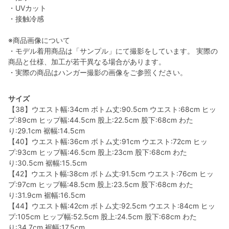
・UVカット
・接触冷感
※商品画像について
・モデル着用商品は「サンプル」にて撮影をしています。 実際の
商品と仕様、加工が若干異なる場合があります。
・実際の商品はハンガー撮影の画像をご参照ください。
サイズ
【38】ウエスト幅:34cm ボトム丈:90.5cm ウエスト:68cm ヒッ
プ:89cm ヒップ幅:44.5cm 股上:22.5cm 股下:68cm わた
り:29.1cm 裾幅:14.5cm
【40】ウエスト幅:36cm ボトム丈:91cm ウエスト:72cm ヒッ
プ:93cm ヒップ幅:46.5cm 股上:23cm 股下:68cm わた
り:30.5cm 裾幅:15.5cm
【42】ウエスト幅:38cm ボトム丈:91.5cm ウエスト:76cm ヒッ
プ:97cm ヒップ幅:48.5cm 股上:23.5cm 股下:68cm わた
り:31.9cm 裾幅:16.5cm
【44】ウエスト幅:42cm ボトム丈:92.5cm ウエスト:84cm ヒッ
プ:105cm ヒップ幅:52.5cm 股上:24.5cm 股下:68cm わた
り:34.7cm 裾幅:17.5cm