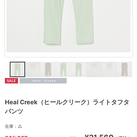
Heal Creek（ヒールクリーク）ライトタフタ
パンツ
在庫：
△