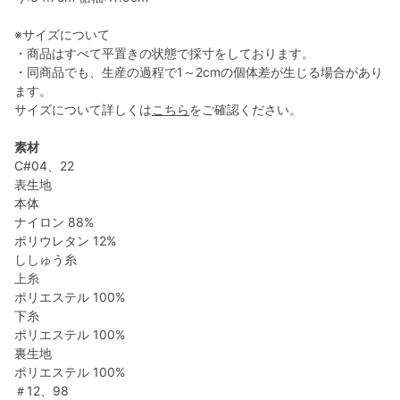
※サイズについて
・商品はすべて平置きの状態で採寸をしております。
・同商品でも、生産の過程で1～2cmの個体差が生じる場合があり
ます。
サイズについて詳しくは
こちら
をご確認ください。
素材
C#04、22
表生地
本体
ナイロン 88%
ポリウレタン 12%
ししゅう糸
上糸
ポリエステル 100%
下糸
ポリエステル 100%
裏生地
ポリエステル 100%
＃12、98