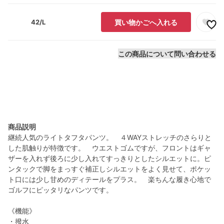
42/L
買い物かごへ入れる
この商品について問い合わせる
商品説明
継続人気のライトタフタパンツ。 ４WAYストレッチのさらりと
した肌触りが特徴です。 ウエストゴムですが、フロントはギャ
ザーを入れず後ろに少し入れてすっきりとしたシルエットに。ピ
ンタックで脚をまっすぐ補正しシルエットをよく見せて、ポケッ
ト口には少し甘めのディテールをプラス。 楽ちんな履き心地で
ゴルフにピッタリなパンツです。
《機能》
・撥水