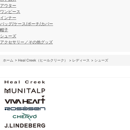
アウター
ワンピース
インナー
バッグ/ケース/ポーチ/カバー
帽子
シューズ
アクセサリー／その他グッズ
ホーム
>
Heal Creek（ヒールクリーク）
>
レディース
>
シューズ