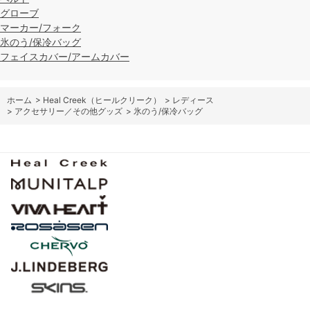
グローブ
マーカー/フォーク
氷のう/保冷バッグ
フェイスカバー/アームカバー
ホーム
>
Heal Creek（ヒールクリーク）
>
レディース
>
アクセサリー／その他グッズ
>
氷のう/保冷バッグ