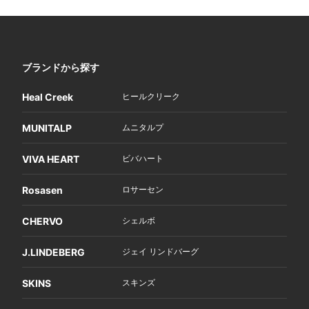
ブランドから探す
Heal Creek
ヒールクリーク
MUNITALP
ムニタルプ
VIVA HEART
ビバハート
Rosasen
ロサーセン
CHERVO
シェルボ
J.LINDEBERG
ジェイ リンドバーグ
SKINS
スキンズ