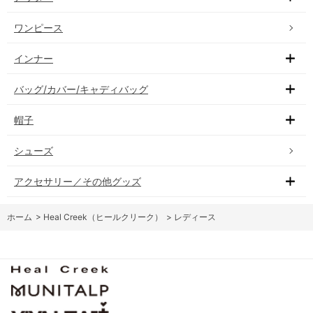
ワンピース
インナー
バッグ/カバー/キャディバッグ
帽子
シューズ
アクセサリー／その他グッズ
ホーム
>
Heal Creek（ヒールクリーク）
>
レディース