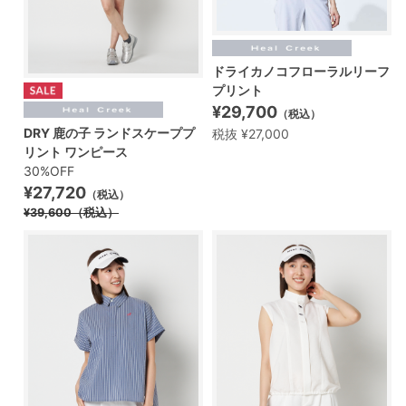
ドライカノコフローラルリーフ
プリント
¥29,700
（税込）
DRY 鹿の子 ランドスケーププ
税抜 ¥27,000
リント ワンピース
30%OFF
¥27,720
（税込）
¥39,600
（税込）