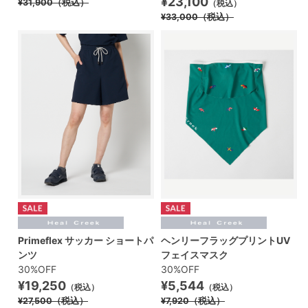
¥23,100
¥31,900
（税込）
（税込）
¥33,000
（税込）
Primeflex サッカー ショートパ
ヘンリーフラッグプリントUV
ンツ
フェイスマスク
30%OFF
30%OFF
¥19,250
¥5,544
（税込）
（税込）
¥27,500
（税込）
¥7,920
（税込）