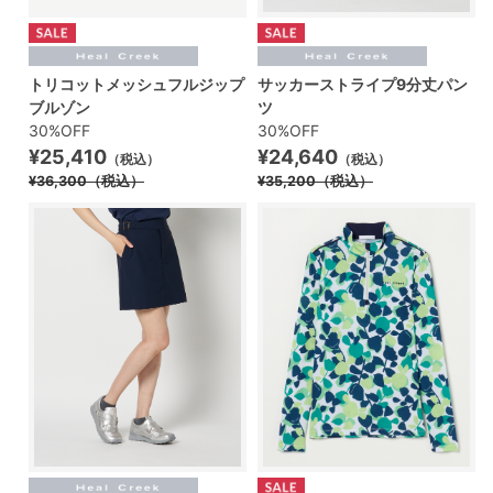
トリコットメッシュフルジップ
サッカーストライプ9分丈パン
ブルゾン
ツ
30%OFF
30%OFF
¥25,410
¥24,640
（税込）
（税込）
¥36,300
（税込）
¥35,200
（税込）