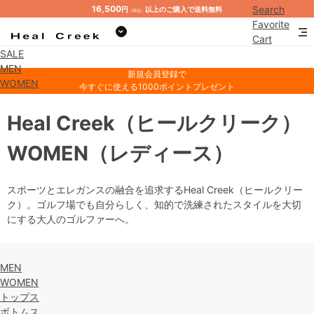
16,500
Search
円
以上のご購入で送料無料
（税込）
Favorite
Cart
SALE
Mypage
MEN
新規会員登録で
WOMEN
今すぐに使える1000ポイントプレゼント
Heal Creek
（ヒールクリーク）
WOMEN
（レディース）
スポーツとエレガンスの融合を追求するHeal Creek（ヒールクリー
ク）。ゴルフ場でも自分らしく、知的で洗練されたスタイルを大切
にする大人のゴルファーへ。
MEN
WOMEN
トップス
ボトムス