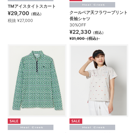
TMアイスタイトスカート
クールベア天フラワープリント
¥29,700
（税込）
長袖シャツ
税抜 ¥27,000
30%OFF
¥22,330
（税込）
¥31,900
（税込）