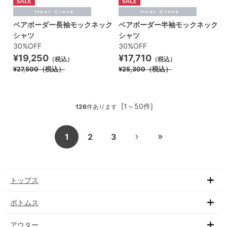
ベアボーダー長袖モックネック
ベアボーダー半袖モックネック
シャツ
シャツ
30%OFF
30%OFF
¥19,250
¥17,710
（税込）
（税込）
¥27,500
（税込）
¥25,300
（税込）
[1～50件]
126
件あります
1
2
3
トップス
ボトムス
アウター