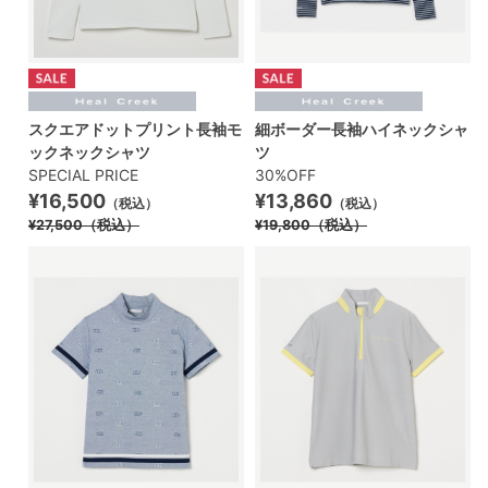
スクエアドットプリント長袖モ
細ボーダー長袖ハイネックシャ
ックネックシャツ
ツ
SPECIAL PRICE
30%OFF
¥16,500
¥13,860
（税込）
（税込）
¥27,500
（税込）
¥19,800
（税込）