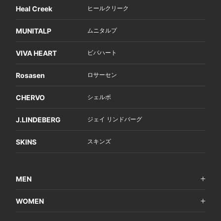
Heal Creek
ヒールクリーク
MUNITALP
ムニタルプ
VIVA HEART
ビバハート
Rosasen
ロサーセン
CHERVO
シェルボ
J.LINDEBERG
ジェイ リンドバーグ
SKINS
スキンズ
MEN
WOMEN