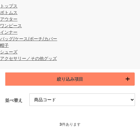
トップス
ボトムス
アウター
ワンピース
インナー
バッグ/ケース/ポーチ/カバー
帽子
シューズ
アクセサリー／その他グッズ
絞り込み項目
並べ替え
3
件あります