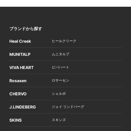
ブランドから探す
Heal Creek
ヒールクリーク
MUNITALP
ムニタルプ
VIVA HEART
ビバハート
Rosasen
ロサーセン
CHERVO
シェルボ
J.LINDEBERG
ジェイ リンドバーグ
SKINS
スキンズ