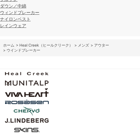
ダウン／中綿
ウィンドブレーカー
ナイロンベスト
レインウェア
ホーム
>
Heal Creek（ヒールクリーク）
>
メンズ
>
アウター
>
ウインドブレーカー