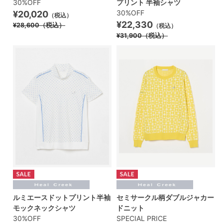
30%OFF
プリント 半袖シャツ
30%OFF
¥20,020
（税込）
¥22,330
¥28,600
（税込）
（税込）
¥31,900
（税込）
ルミエースドットプリント半袖
セミサークル柄ダブルジャカー
モックネックシャツ
ドニット
30%OFF
SPECIAL PRICE