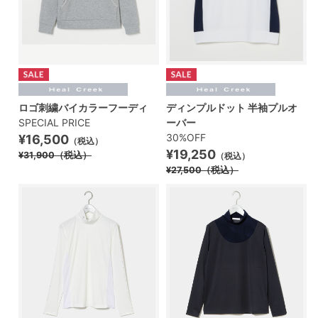
ロゴ刺繍バイカラーフーディ
ディンプルドット 半袖プルオ
SPECIAL PRICE
ーバー
30%OFF
¥16,500
（税込）
¥19,250
¥31,900
（税込）
（税込）
¥27,500
（税込）