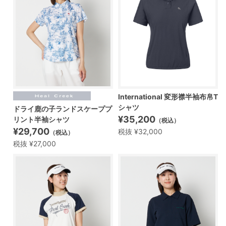
International 変形襟半袖布帛T
シャツ
ドライ鹿の子ランドスケーププ
¥35,200
リント半袖シャツ
（税込）
¥29,700
税抜 ¥32,000
（税込）
税抜 ¥27,000