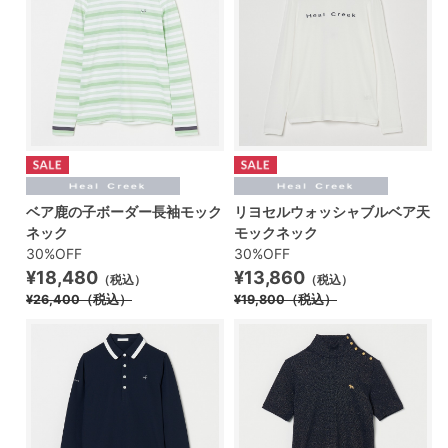
ベア鹿の子ボーダー長袖モック
リヨセルウォッシャブルベア天
ネック
モックネック
30%OFF
30%OFF
¥18,480
¥13,860
（税込）
（税込）
¥26,400
（税込）
¥19,800
（税込）