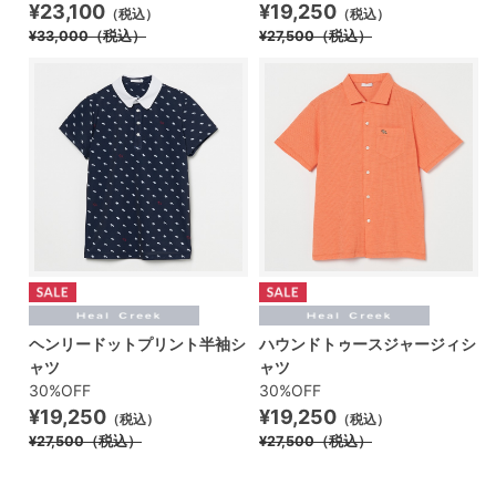
¥23,100
¥19,250
（税込）
（税込）
¥33,000
（税込）
¥27,500
（税込）
ヘンリードットプリント半袖シ
ハウンドトゥースジャージィシ
ャツ
ャツ
30%OFF
30%OFF
¥19,250
¥19,250
（税込）
（税込）
¥27,500
（税込）
¥27,500
（税込）