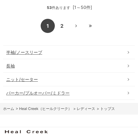
[1～50件]
53
件あります
1
2
半袖/ノースリーブ
長袖
ニット/セーター
パーカー/プルオーバー/ミドラー
ホーム
>
Heal Creek（ヒールクリーク）
>
レディース
>
トップス