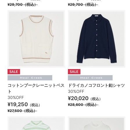
¥29,700
（税込）
¥29,700
（税込）
コットンブークレーニットベス
ドライカノコフロント釦シャツ
ト
30%OFF
30%OFF
¥20,020
（税込）
¥19,250
¥28,600
（税込）
（税込）
¥27,500
（税込）