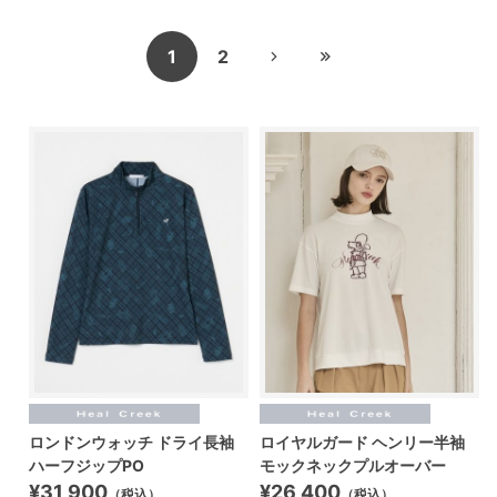
1
2
ロンドンウォッチ ドライ長袖
ロイヤルガード ヘンリー半袖
ハーフジップPO
モックネックプルオーバー
¥31,900
¥26,400
（税込）
（税込）