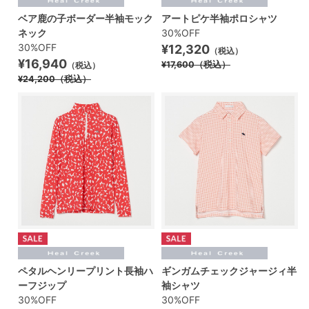
ベア鹿の子ボーダー半袖モック
アートピケ半袖ポロシャツ
ネック
30%OFF
30%OFF
¥12,320
（税込）
¥16,940
¥17,600
（税込）
（税込）
¥24,200
（税込）
ペタルヘンリープリント長袖ハ
ギンガムチェックジャージィ半
ーフジップ
袖シャツ
30%OFF
30%OFF