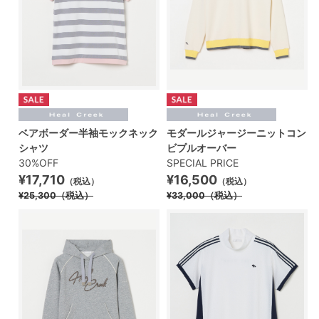
ベアボーダー半袖モックネック
モダールジャージーニットコン
シャツ
ビプルオーバー
30%OFF
SPECIAL PRICE
¥17,710
¥16,500
（税込）
（税込）
¥25,300
（税込）
¥33,000
（税込）