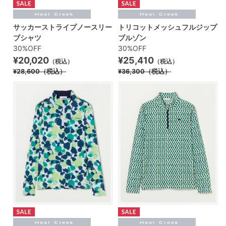
サッカーストライプノースリー
トリコットメッシュフルジップ
ブシャツ
ブルゾン
30%OFF
30%OFF
¥20,020
¥25,410
（税込）
（税込）
¥28,600
（税込）
¥36,300
（税込）