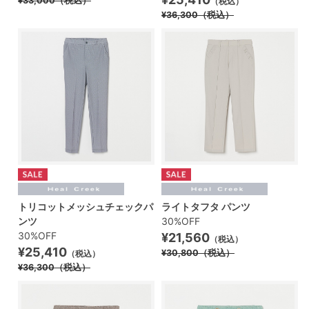
¥33,000
（税込）
（税込）
¥36,300
（税込）
トリコットメッシュチェックパ
ライトタフタ パンツ
ンツ
30%OFF
30%OFF
¥21,560
（税込）
¥25,410
¥30,800
（税込）
（税込）
¥36,300
（税込）