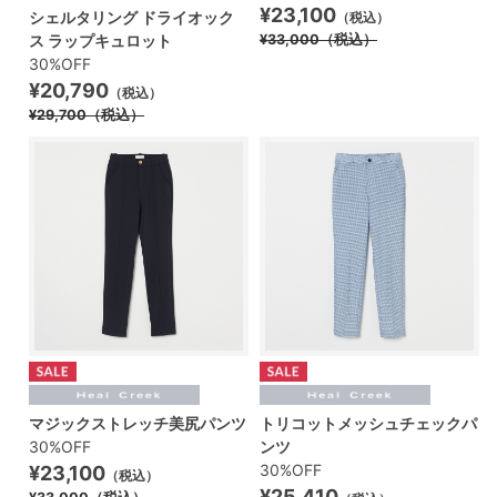
¥23,100
シェルタリング ドライオック
（税込）
ス ラップキュロット
¥33,000
（税込）
30%OFF
¥20,790
（税込）
¥29,700
（税込）
マジックストレッチ美尻パンツ
トリコットメッシュチェックパ
30%OFF
ンツ
30%OFF
¥23,100
（税込）
¥25,410