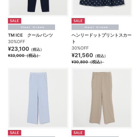
TM ICE クールパンツ
ヘンリードットプリントスカー
30%OFF
ト
30%OFF
¥23,100
（税込）
¥21,560
¥33,000
（税込）
（税込）
¥30,800
（税込）