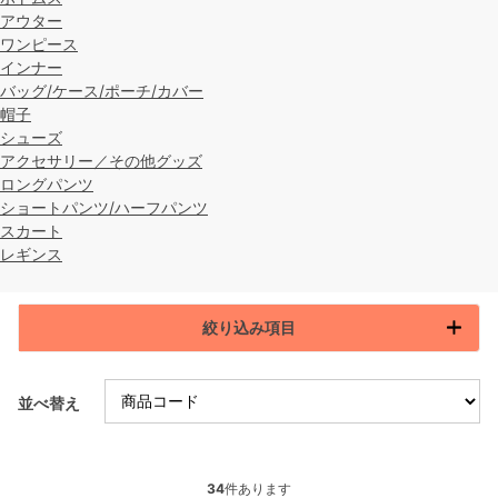
アウター
ワンピース
インナー
バッグ/ケース/ポーチ/カバー
帽子
シューズ
アクセサリー／その他グッズ
ロングパンツ
ショートパンツ/ハーフパンツ
スカート
レギンス
絞り込み項目
並べ替え
34
件あります