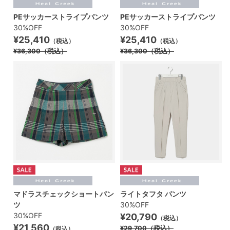
PEサッカーストライプパンツ
PEサッカーストライプパンツ
30%OFF
30%OFF
¥25,410
¥25,410
（税込）
（税込）
¥36,300
（税込）
¥36,300
（税込）
マドラスチェックショートパン
ライトタフタ パンツ
ツ
30%OFF
30%OFF
¥20,790
（税込）
¥21,560
¥29,700
（税込）
（税込）