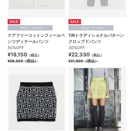
ケアフリーコットンフィールベ
T/Rトラディショナルパターン
ンツディテールパンツ
クロップドパンツ
50%OFF
30%OFF
¥18,150
¥22,330
（税込）
（税込）
¥36,300
（税込）
¥31,900
（税込）