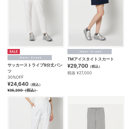
TMアイスタイトスカート
サッカーストライプ9分丈パン
¥29,700
（税込）
ツ
税抜 ¥27,000
30%OFF
¥24,640
（税込）
¥35,200
（税込）