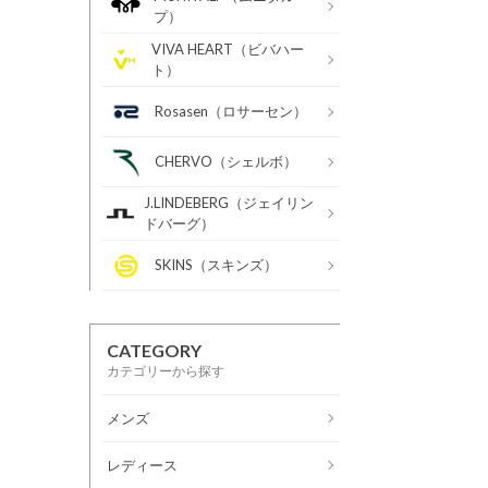
プ）
VIVA HEART（ビバハー
ト）
Rosasen（ロサーセン）
CHERVO（シェルボ）
J.LINDEBERG（ジェイリン
ドバーグ）
SKINS（スキンズ）
CATEGORY
カテゴリーから探す
メンズ
レディース