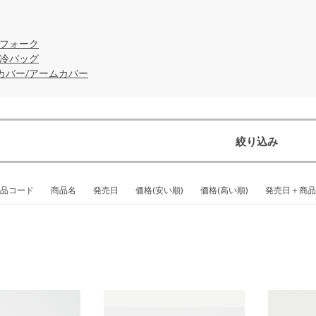
/フォーク
保冷バッグ
カバー/アームカバー
絞り込み
品コード
商品名
発売日
価格(安い順)
価格(高い順)
発売日＋商品