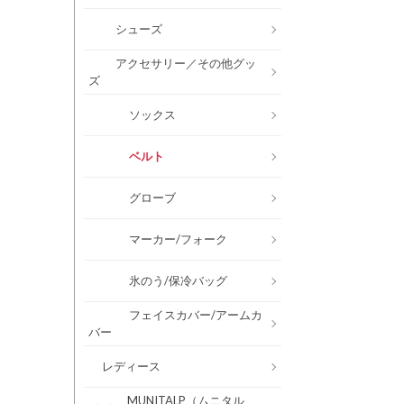
シューズ
アクセサリー／その他グッ
ズ
ソックス
ベルト
グローブ
マーカー/フォーク
氷のう/保冷バッグ
フェイスカバー/アームカ
バー
レディース
MUNITALP（ムニタル