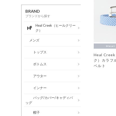
BRAND
ブランドから探す
Heal Creek（ヒールクリー
ク）
メンズ
トップス
Heal Cr
ク）カラフ
ボトムス
ベルト
アウター
インナー
バッグ/カバー/キャディバ
ッグ
帽子