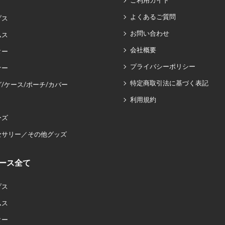
ご利用ガイド
よくあるご質問
プス
お問い合わせ
ムス
会社概要
ター
プライバシーポリシー
ナー
特定商取引法に基づく表記
/ケース/ポーチ/カバー
利用規約
ーズ
セサリー／その他グッズ
ース全て
プス
ムス
ター