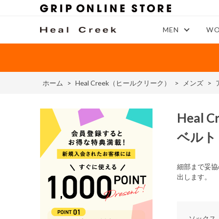
MEN
WO
ホーム
>
Heal Creek（ヒールクリーク）
>
メンズ
>
Heal C
ベルト
細部まで妥協
出します。
ソックス