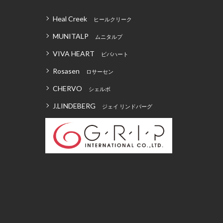
Heal Creek
ヒールクリーク
MUNITALP
ムニタルプ
VIVA HEART
ビバハート
Rosasen
ロサーセン
CHERVO
シェルボ
J.LINDEBERG
ジェイ リンドバーグ