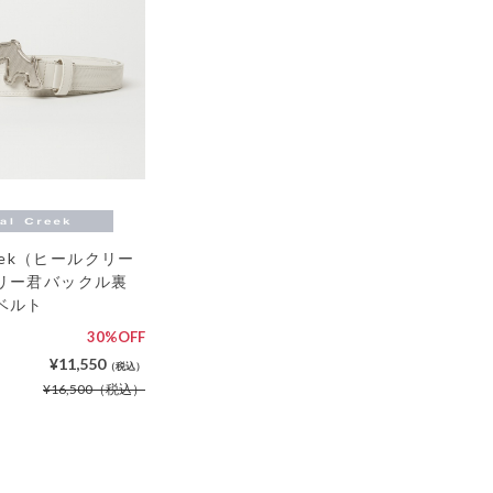
reek（ヒールクリー
リー君バックル裏
ベルト
30%OFF
¥11,550
（税込）
¥16,500
（税込）