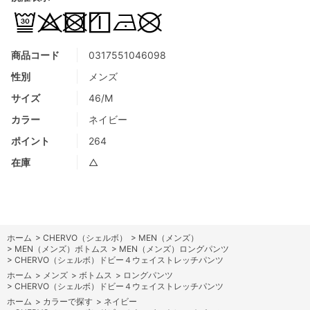
商品コード
0317551046098
性別
メンズ
サイズ
46/M
カラー
ネイビー
ポイント
264
在庫
△
ホーム
>
CHERVO（シェルボ）
>
MEN（メンズ）
>
MEN（メンズ）ボトムス
>
MEN（メンズ）ロングパンツ
>
CHERVO（シェルボ）ドビー４ウェイストレッチパンツ
ホーム
>
メンズ
>
ボトムス
>
ロングパンツ
>
CHERVO（シェルボ）ドビー４ウェイストレッチパンツ
ホーム
>
カラーで探す
>
ネイビー