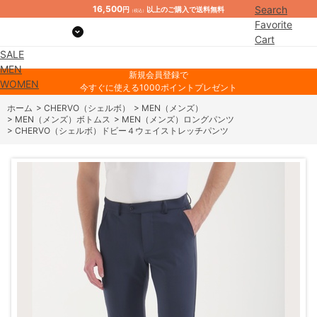
16,500
Search
円
以上のご購入で送料無料
（税込）
Favorite
Cart
SALE
Mypage
MEN
新規会員登録で
WOMEN
今すぐに使える1000ポイントプレゼント
ホーム
>
CHERVO（シェルボ）
>
MEN（メンズ）
>
MEN（メンズ）ボトムス
>
MEN（メンズ）ロングパンツ
>
CHERVO（シェルボ）ドビー４ウェイストレッチパンツ