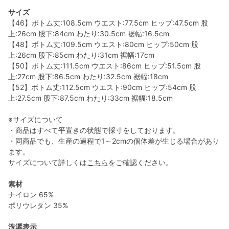
サイズ
【46】ボトム丈:108.5cm ウエスト:77.5cm ヒップ:47.5cm 股
上:26cm 股下:84cm わたり:30.5cm 裾幅:16.5cm
【48】ボトム丈:109.5cm ウエスト:80cm ヒップ:50cm 股
上:26cm 股下:85cm わたり:31cm 裾幅:17cm
【50】ボトム丈:111.5cm ウエスト:86cm ヒップ:51.5cm 股
上:27cm 股下:86.5cm わたり:32.5cm 裾幅:18cm
【52】ボトム丈:112.5cm ウエスト:90cm ヒップ:54cm 股
上:27.5cm 股下:87.5cm わたり:33cm 裾幅:18.5cm
※サイズについて
・商品はすべて平置きの状態で採寸をしております。
・同商品でも、生産の過程で1～2cmの個体差が生じる場合があり
ます。
サイズについて詳しくは
こちら
をご確認ください。
素材
ナイロン 65%
ポリウレタン 35%
洗濯表示