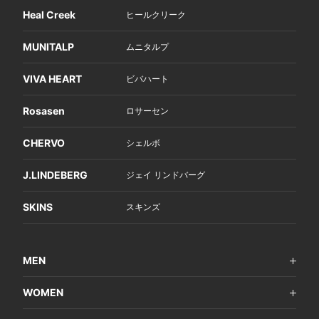
Heal Creek
ヒールクリーク
MUNITALP
ムニタルプ
VIVA HEART
ビバハート
Rosasen
ロサーセン
CHERVO
シェルボ
J.LINDEBERG
ジェイ リンドバーグ
SKINS
スキンズ
MEN
WOMEN