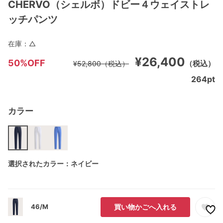
CHERVO（シェルボ）ドビー４ウェイストレ
ッチパンツ
在庫：
△
¥26,400
50%OFF
（税込）
¥52,800
（税込）
264
pt
カラー
選択されたカラー：ネイビー
46/M
買い物かごへ入れる