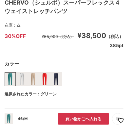
CHERVO（シェルボ）スーパーフレックス４
ウェイストレッチパンツ
在庫：
△
¥38,500
30%OFF
（税込）
¥55,000
（税込）
385
pt
カラー
選択されたカラー：グリーン
46/M
買い物かごへ入れる