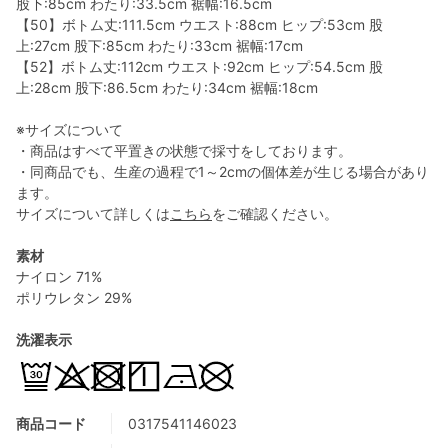
股下:85cm わたり:33.5cm 裾幅:16.5cm
【50】ボトム丈:111.5cm ウエスト:88cm ヒップ:53cm 股
上:27cm 股下:85cm わたり:33cm 裾幅:17cm
【52】ボトム丈:112cm ウエスト:92cm ヒップ:54.5cm 股
上:28cm 股下:86.5cm わたり:34cm 裾幅:18cm
※サイズについて
・商品はすべて平置きの状態で採寸をしております。
・同商品でも、生産の過程で1～2cmの個体差が生じる場合があり
ます。
サイズについて詳しくは
こちら
をご確認ください。
素材
ナイロン 71%
ポリウレタン 29%
洗濯表示
商品コード
0317541146023