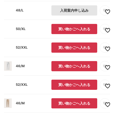
48/L
入荷案内申し込み
50/XL
買い物かごへ入れる
52/XXL
買い物かごへ入れる
46/M
買い物かごへ入れる
52/XXL
買い物かごへ入れる
46/M
買い物かごへ入れる