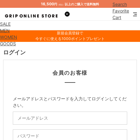
16,500
Search
円
以上のご購入で送料無料
（税込）
Favorite
Cart
SALE
Mypage
MEN
新規会員登録で
WOMEN
今すぐに使える1000ポイントプレゼント
GOODS
ログイン
会員のお客様
メールアドレスとパスワードを入力してログインしてくだ
さい。