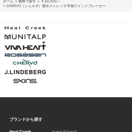
ホーム
>
価格で探す
>
￥30,000～
>
CHERVO（シェルボ）撥水ストレッチ半袖ウインドブレーカー
ブランドから探す
Heal Creek
ヒールクリーク