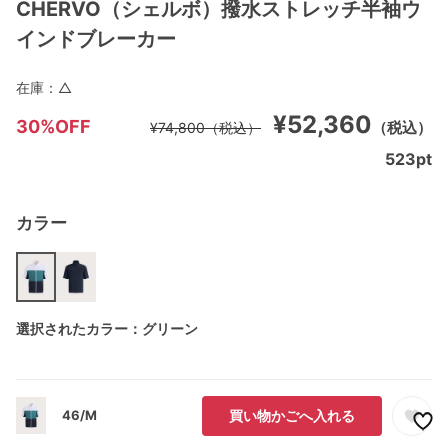
CHERVO（シェルボ）撥水ストレッチ半袖ウ
インドブレーカー
在庫：
△
¥52,360
30%OFF
（税込）
¥74,800
（税込）
523
pt
カラー
選択されたカラー：グリーン
46/M
買い物かごへ入れる