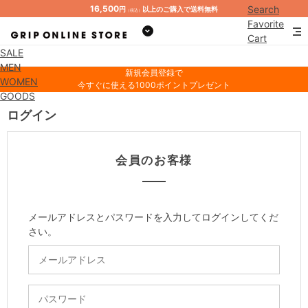
16,500
Search
円
以上のご購入で送料無料
（税込）
Favorite
Cart
SALE
Mypage
MEN
新規会員登録で
WOMEN
今すぐに使える1000ポイントプレゼント
GOODS
ログイン
会員のお客様
メールアドレスとパスワードを入力してログインしてくだ
さい。