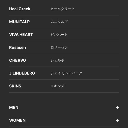
Heal Creek
ヒールクリーク
MUNITALP
ムニタルプ
VIVA HEART
ビバハート
Rosasen
ロサーセン
CHERVO
シェルボ
J.LINDEBERG
ジェイ リンドバーグ
SKINS
スキンズ
MEN
WOMEN