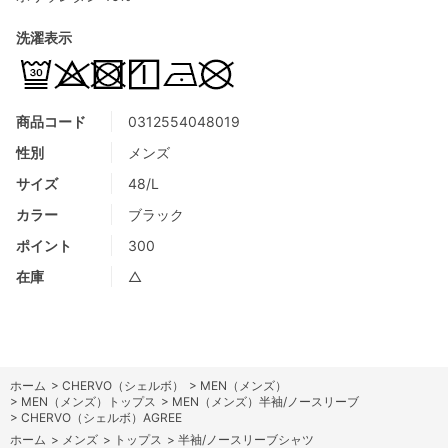
洗濯表示
商品コード
0312554048019
性別
メンズ
サイズ
48/L
カラー
ブラック
ポイント
300
在庫
△
ホーム
>
CHERVO（シェルボ）
>
MEN（メンズ）
>
MEN（メンズ）トップス
>
MEN（メンズ）半袖/ノースリーブ
>
CHERVO（シェルボ）AGREE
ホーム
>
メンズ
>
トップス
>
半袖/ノースリーブシャツ