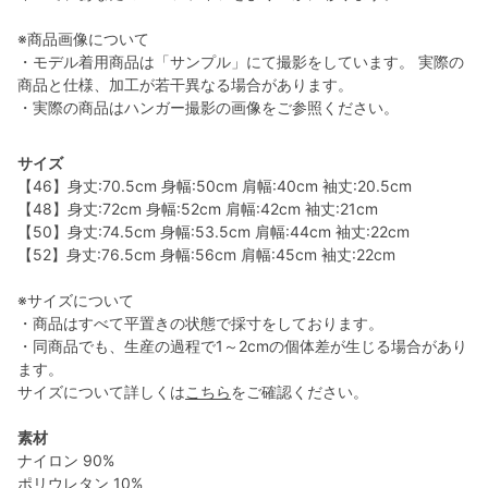
※商品画像について
・モデル着用商品は「サンプル」にて撮影をしています。 実際の
商品と仕様、加工が若干異なる場合があります。
・実際の商品はハンガー撮影の画像をご参照ください。
サイズ
【46】身丈:70.5cm 身幅:50cm 肩幅:40cm 袖丈:20.5cm
【48】身丈:72cm 身幅:52cm 肩幅:42cm 袖丈:21cm
【50】身丈:74.5cm 身幅:53.5cm 肩幅:44cm 袖丈:22cm
【52】身丈:76.5cm 身幅:56cm 肩幅:45cm 袖丈:22cm
※サイズについて
・商品はすべて平置きの状態で採寸をしております。
・同商品でも、生産の過程で1～2cmの個体差が生じる場合があり
ます。
サイズについて詳しくは
こちら
をご確認ください。
素材
ナイロン 90%
ポリウレタン 10%