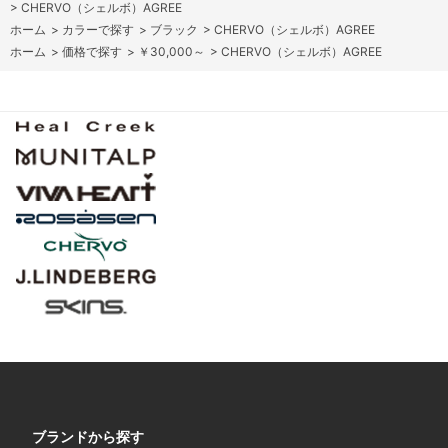
>
CHERVO（シェルボ）AGREE
ホーム
>
カラーで探す
>
ブラック
>
CHERVO（シェルボ）AGREE
ホーム
>
価格で探す
>
￥30,000～
>
CHERVO（シェルボ）AGREE
ブランドから探す