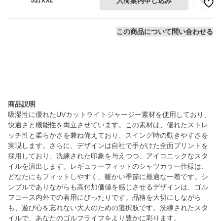
52/XXL
入荷案内申し込み
この商品について問い合わせる
商品説明
吸湿性に優れたUVカットライトジャージー素材を使用しており、
快適さと機能性を両立させています。この素材は、優れたストレ
ッチ性と柔らかさを兼ね備えており、スイング時の動きやすさを
実現します。さらに、デザインは自社で手がけた全面プリントを
採用しており、洗練された印象を与えつつ、アイコニックなスタ
イルを演出します。レギュラーフィットのシャツカラー仕様は、
どなたにもフィットしやすく、暖かい季節に最適な一着です。シ
ンプルでありながらも高付加価値を感じさせるデザインは、ゴル
フコース内外での着用にぴったりです。品格を大切にしながら
も、遊び心を忘れない大人のための選択肢です。洗練されたスタ
イルで、あなたのゴルフライフをより豊かに彩ります。