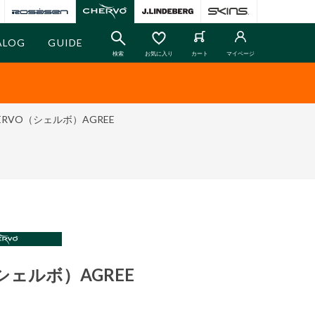
ALOG
GUIDE
検索
お気に入り
カート
マイページ
ERVO（シェルボ）AGREE
シェルボ）AGREE