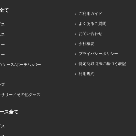
全て
ご利用ガイド
よくあるご質問
プス
お問い合わせ
ムス
会社概要
ター
プライバシーポリシー
ナー
特定商取引法に基づく表記
/ケース/ポーチ/カバー
利用規約
ーズ
セサリー／その他グッズ
ース全て
プス