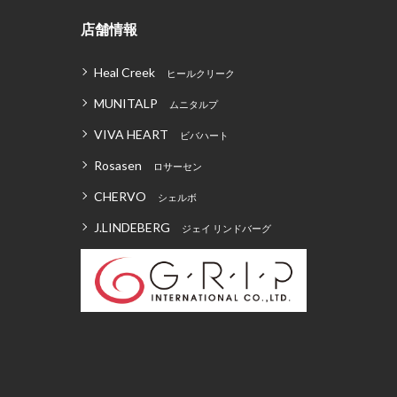
店舗情報
Heal Creek
ヒールクリーク
MUNITALP
ムニタルプ
VIVA HEART
ビバハート
Rosasen
ロサーセン
CHERVO
シェルボ
J.LINDEBERG
ジェイ リンドバーグ