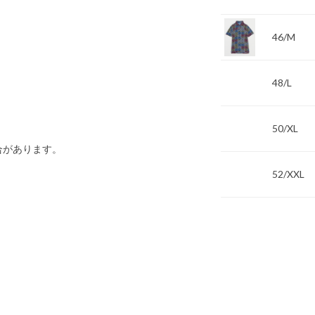
46/M
48/L
50/XL
合があります。
52/XXL