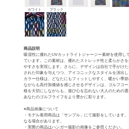
ホワイト
ブラック
商品説明
吸湿性に優れたUVカットライトジャージー素材を使用し
ています。この素材は、優れたストレッチ性と柔らかさを
やすさを実現します。さらに、デザインは自社で手がけた
された印象を与えつつ、アイコニックなスタイルを演出し
カラー仕様は、どなたにもフィットしやすく、暖かい季節
ながらも高付加価値を感じさせるデザインは、ゴルフコー
格を大切にしながらも、遊び心を忘れない大人のための選
あなたのゴルフライフをより豊かに彩ります。
※商品画像について
・モデル着用商品は「サンプル」にて撮影をしています。
なる場合があります。
・実際の商品はハンガー撮影の画像をご参照ください。