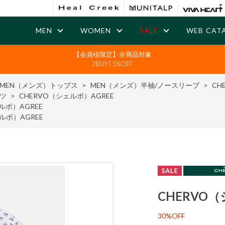
MEN
WOMEN
SALE
WEB CAT
【会員様限定】全商品対象
2BUY15%OFF
MEN（メンズ）トップス
>
MEN（メンズ）半袖/ノースリーブ
>
CH
ツ
>
CHERVO（シェルボ）AGREE
ルボ）AGREE
ルボ）AGREE
CHERVO（
30%OFF