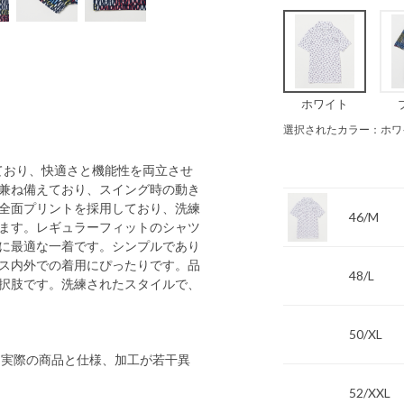
ホワイト
選択されたカラー：ホワ
ており、快適さと機能性を両立させ
兼ね備えており、スイング時の動き
全面プリントを採用しており、洗練
46/M
ます。レギュラーフィットのシャツ
に最適な一着です。シンプルであり
ス内外での着用にぴったりです。品
48/L
択肢です。洗練されたスタイルで、
50/XL
 実際の商品と仕様、加工が若干異
52/XXL