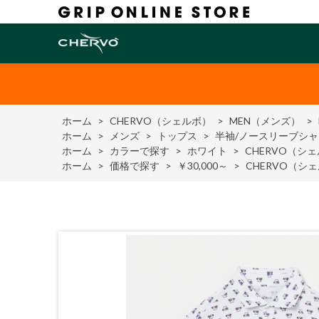
ホーム
>
CHERVO（シェルボ）
>
MEN（メンズ）
>
ホーム
>
メンズ
>
トップス
>
半袖/ノースリーブシャ
ホーム
>
カラーで探す
>
ホワイト
>
CHERVO（シェ
ホーム
>
価格で探す
>
￥30,000～
>
CHERVO（シェ