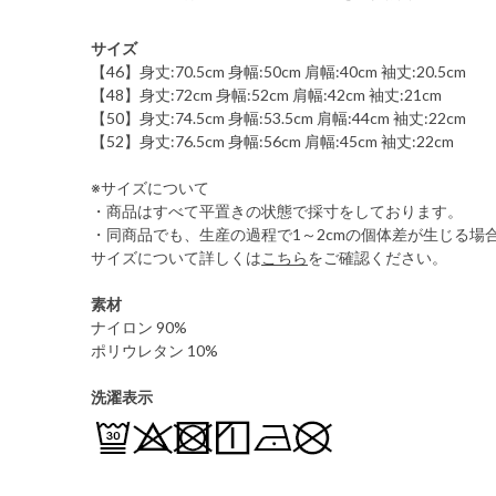
サイズ
【46】身丈:70.5cm 身幅:50cm 肩幅:40cm 袖丈:20.5cm
【48】身丈:72cm 身幅:52cm 肩幅:42cm 袖丈:21cm
【50】身丈:74.5cm 身幅:53.5cm 肩幅:44cm 袖丈:22cm
【52】身丈:76.5cm 身幅:56cm 肩幅:45cm 袖丈:22cm
※サイズについて
・商品はすべて平置きの状態で採寸をしております。
・同商品でも、生産の過程で1～2cmの個体差が生じる場
サイズについて詳しくは
こちら
をご確認ください。
素材
ナイロン 90%
ポリウレタン 10%
洗濯表示