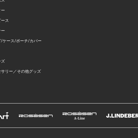
ムス
ター
ピース
ナー
/ケース/ポーチ/カバー
ーズ
セサリー／その他グッズ