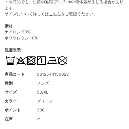
・同商品でも、生産の過程で1～2cmの個体差が生じる場合があり
ます。
サイズについて詳しくは
こちら
をご確認ください。
素材
ナイロン 90%
ポリウレタン 10%
洗濯表示
商品コード
0312544150023
性別
メンズ
サイズ
50/XL
カラー
グリーン
ポイント
300
在庫
△