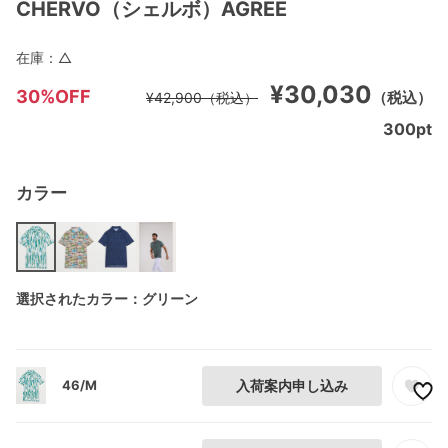
CHERVO（シェルボ）AGREE
在庫：
△
¥30,030
30%OFF
（税込）
¥42,900
（税込）
300
pt
カラー
選択されたカラー：グリーン
46/M
入荷案内申し込み