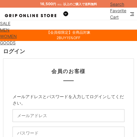
16,500
Search
円
以上のご購入で送料無料
（税込）
Favorite
Cart
SALE
Mypage
MEN
【会員様限定】全商品対象
WOMEN
2BUY15%OFF
GOODS
ログイン
会員のお客様
メールアドレスとパスワードを入力してログインしてくだ
さい。