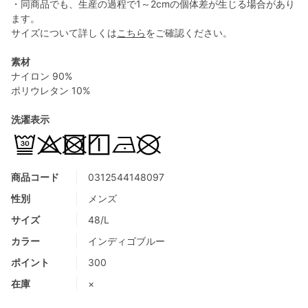
・同商品でも、生産の過程で1～2cmの個体差が生じる場合があり
ます。
サイズについて詳しくは
こちら
をご確認ください。
素材
ナイロン 90%
ポリウレタン 10%
洗濯表示
商品コード
0312544148097
性別
メンズ
サイズ
48/L
カラー
インディゴブルー
ポイント
300
在庫
×