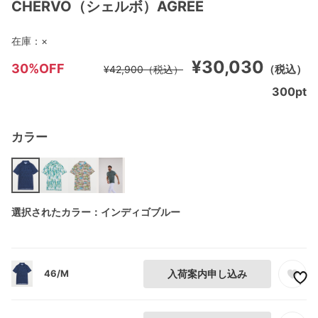
CHERVO（シェルボ）AGREE
在庫：
×
¥30,030
30%OFF
（税込）
¥42,900
（税込）
300
pt
カラー
選択されたカラー：インディゴブルー
46/M
入荷案内申し込み