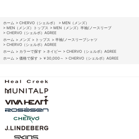
ホーム
>
CHERVO（シェルボ）
>
MEN（メンズ）
>
MEN（メンズ）トップス
>
MEN（メンズ）半袖/ノースリーブ
>
CHERVO（シェルボ）AGREE
ホーム
>
メンズ
>
トップス
>
半袖/ノースリーブシャツ
>
CHERVO（シェルボ）AGREE
ホーム
>
カラーで探す
>
ネイビー
>
CHERVO（シェルボ）AGREE
ホーム
>
価格で探す
>
￥30,000～
>
CHERVO（シェルボ）AGREE