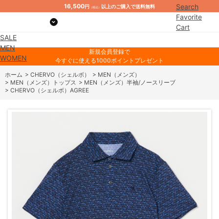
16,500
Search
円
以上のご購入で送料無料
（税込）
Favorite
Cart
SALE
Mypage
MEN
新規会員登録で
WOMEN
今すぐに使える1000ポイントプレゼント
ホーム
>
CHERVO（シェルボ）
>
MEN（メンズ）
>
MEN（メンズ）トップス
>
MEN（メンズ）半袖/ノースリーブ
>
CHERVO（シェルボ）AGREE