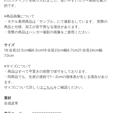
のカッティングを取り入れました。使いやすいカラー展開も魅力
的です。
※商品画像について
・モデル着用商品は「サンプル」にて撮影をしています。 実際の
商品と仕様、加工が若干異なる場合があります。
・実際の商品はハンガー撮影の画像をご参照ください。
サイズ
18:全長22.5cm幅6.5cm19:全長23cm幅6.7cm21:全長24cm幅
7.0cm
※サイズについて
・商品はすべて平置きの状態で採寸をしております。
・同商品でも、生産の過程で1～2cmの個体差が生じる場合があり
ます。
サイズについて詳しくは
こちら
をご確認ください。
素材
合成皮革