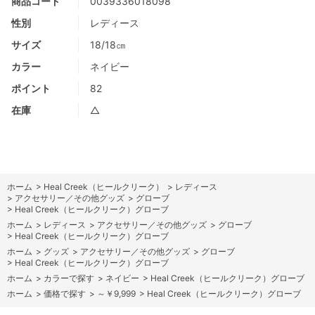
商品コード
0039336018098
性別
レディース
サイズ
18/18㎝
カラー
ネイビー
ポイント
82
在庫
△
ホーム
>
Heal Creek（ヒールクリーク）
>
レディース
>
アクセサリー／その他グッズ
>
グローブ
>
Heal Creek（ヒールクリーク）グローブ
ホーム
>
レディース
>
アクセサリー／その他グッズ
>
グローブ
>
Heal Creek（ヒールクリーク）グローブ
ホーム
>
グッズ
>
アクセサリー／その他グッズ
>
グローブ
>
Heal Creek（ヒールクリーク）グローブ
ホーム
>
カラーで探す
>
ネイビー
>
Heal Creek（ヒールクリーク）グローブ
ホーム
>
価格で探す
>
～￥9,999
>
Heal Creek（ヒールクリーク）グローブ