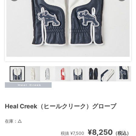
Heal Creek（ヒールクリーク）グローブ
在庫：
△
¥8,250
（税込）
税抜 ¥7,500