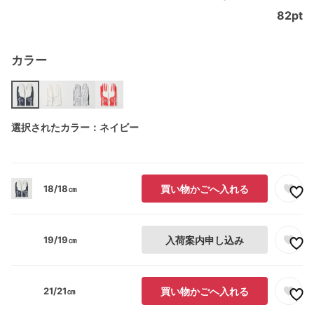
82
pt
カラー
選択されたカラー：ネイビー
18/18㎝
買い物かごへ入れる
19/19㎝
入荷案内申し込み
21/21㎝
買い物かごへ入れる