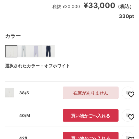
¥33,000
（税込）
税抜 ¥30,000
330
pt
カラー
選択されたカラー：オフホワイト
38/S
在庫がありません
40/M
買い物かごへ入れる
42/L
買い物かごへ入れる