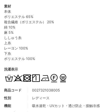
素材
本体
ポリエステル 65%
複合繊維（ポリエステル） 20%
綿 10%
麻 5%
ししゅう糸
上糸
レーヨン 100%
下糸
ポリエステル 100%
洗濯表示
商品コード
0027321038005
性別
レディース
機能
吸水速乾・UVカット・透け防止・接触冷感