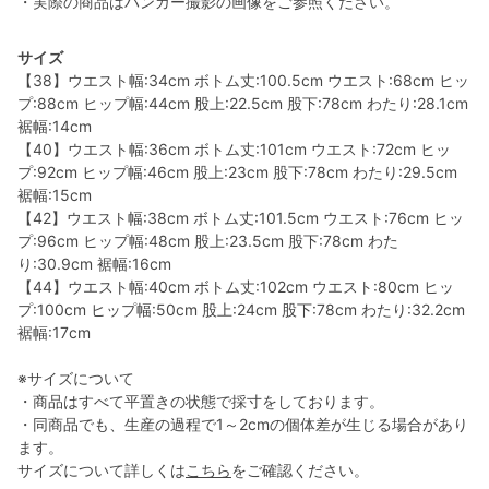
・実際の商品はハンガー撮影の画像をご参照ください。
サイズ
【38】ウエスト幅:34cm ボトム丈:100.5cm ウエスト:68cm ヒッ
プ:88cm ヒップ幅:44cm 股上:22.5cm 股下:78cm わたり:28.1cm
裾幅:14cm
【40】ウエスト幅:36cm ボトム丈:101cm ウエスト:72cm ヒッ
プ:92cm ヒップ幅:46cm 股上:23cm 股下:78cm わたり:29.5cm
裾幅:15cm
【42】ウエスト幅:38cm ボトム丈:101.5cm ウエスト:76cm ヒッ
プ:96cm ヒップ幅:48cm 股上:23.5cm 股下:78cm わた
り:30.9cm 裾幅:16cm
【44】ウエスト幅:40cm ボトム丈:102cm ウエスト:80cm ヒッ
プ:100cm ヒップ幅:50cm 股上:24cm 股下:78cm わたり:32.2cm
裾幅:17cm
※サイズについて
・商品はすべて平置きの状態で採寸をしております。
・同商品でも、生産の過程で1～2cmの個体差が生じる場合があり
ます。
サイズについて詳しくは
こちら
をご確認ください。