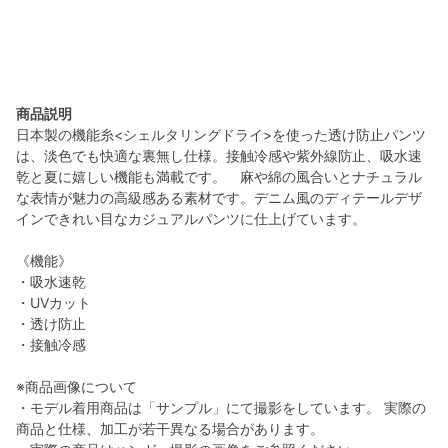
商品説明
日本製の機能糸<シェルタリングドライ>を使った透け防止パンツ
は、淡色でも快適な裏無し仕様。接触冷感や紫外線防止、吸水速
乾と夏に嬉しい機能も満載です。 麻や綿の風合いとナチュラル
な表情が魅力の高級感ある素材です。デニム風のディテールデザ
インできれい目なカジュアルパンツに仕上げています。
《機能》
・吸水速乾
・UVカット
・透け防止
・接触冷感
※商品画像について
・モデル着用商品は「サンプル」にて撮影をしています。 実際の
商品と仕様、加工が若干異なる場合があります。