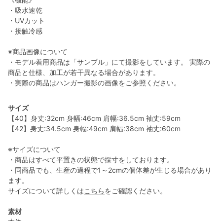
・吸水速乾
・UVカット
・接触冷感
※商品画像について
・モデル着用商品は「サンプル」にて撮影をしています。 実際の
商品と仕様、加工が若干異なる場合があります。
・実際の商品はハンガー撮影の画像をご参照ください。
サイズ
【40】身丈:32cm 身幅:46cm 肩幅:36.5cm 袖丈:59cm
【42】身丈:34.5cm 身幅:49cm 肩幅:38cm 袖丈:60cm
※サイズについて
・商品はすべて平置きの状態で採寸をしております。
・同商品でも、生産の過程で1～2cmの個体差が生じる場合があり
ます。
サイズについて詳しくは
こちら
をご確認ください。
素材