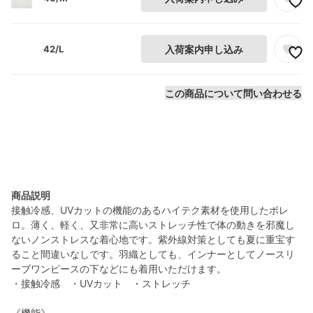
42/L
入荷案内申し込み
この商品について問い合わせる
商品説明
接触冷感、UVカットの機能のあるハイテク素材を使用したボレ
ロ。薄く、軽く、又非常に高いストレッチ性で体の動きを邪魔し
ないノンストレスな着心地です。紫外線対策としても夏に重宝す
ること間違いなしです。羽織としても、インナーとしてノースリ
ーブワンピースの下などにも着用いただけます。
・接触冷感 ・UVカット ・ストレッチ
《機能》