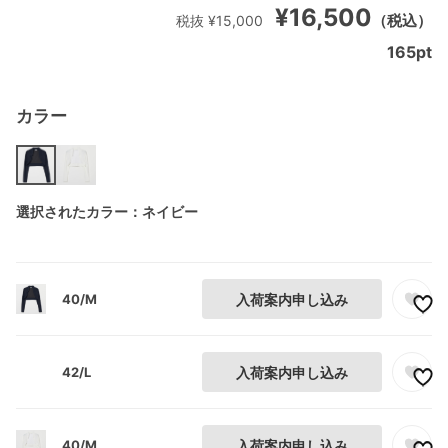
¥16,500
（税込）
税抜 ¥15,000
165
pt
カラー
選択されたカラー：ネイビー
40/M
入荷案内申し込み
42/L
入荷案内申し込み
40/M
入荷案内申し込み