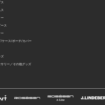
プス
ムス
ター
ピース
ナー
/ケース/ポーチ/カバー
ーズ
セサリー／その他グッズ