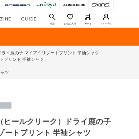
ZINE
GUIDE
検索
お気に入り
カート
マイページ
ク）ドライ鹿の子 マイアミリゾートプリント 半袖シャツ
ートプリント 半袖シャツ
シャツ
reek（ヒールクリーク）ドライ鹿の子
ゾートプリント 半袖シャツ