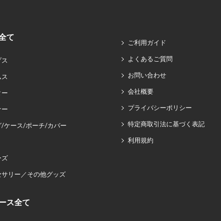
全て
ご利用ガイド
よくあるご質問
プス
お問い合わせ
ムス
会社概要
ター
プライバシーポリシー
ナー
特定商取引法に基づく表記
/ケース/ポーチ/カバー
利用規約
ーズ
セサリー／その他グッズ
ース全て