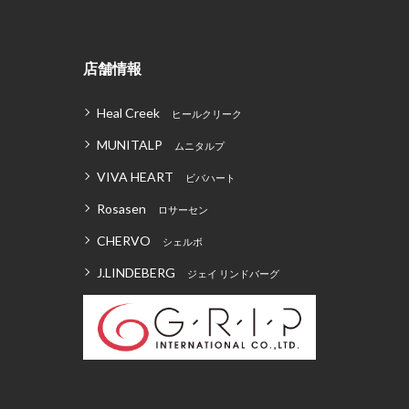
店舗情報
Heal Creek
ヒールクリーク
MUNITALP
ムニタルプ
VIVA HEART
ビバハート
Rosasen
ロサーセン
CHERVO
シェルボ
J.LINDEBERG
ジェイ リンドバーグ