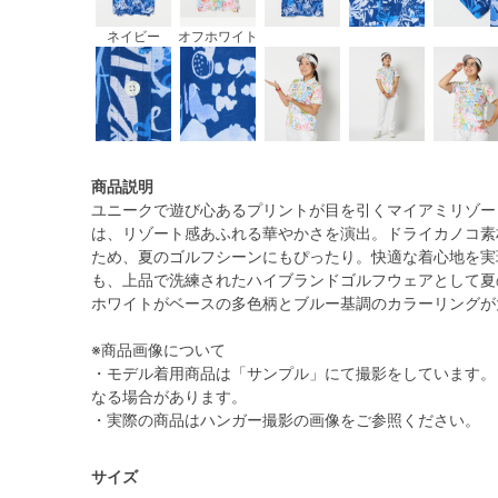
ネイビー
オフホワイト
商品説明
ユニークで遊び心あるプリントが目を引くマイアミリゾー
は、リゾート感あふれる華やかさを演出。ドライカノコ素
ため、夏のゴルフシーンにもぴったり。快適な着心地を実
も、上品で洗練されたハイブランドゴルフウェアとして夏
ホワイトがベースの多色柄とブルー基調のカラーリングが
※商品画像について
・モデル着用商品は「サンプル」にて撮影をしています。
なる場合があります。
・実際の商品はハンガー撮影の画像をご参照ください。
サイズ