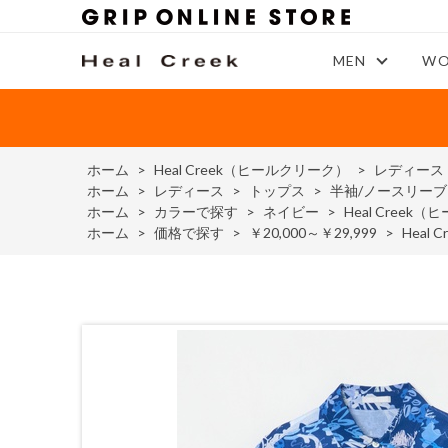
MEN
WO
ホーム
>
Heal Creek（ヒールクリーク）
>
レディース
ホーム
>
レディース
>
トップス
>
半袖/ノースリー
ホーム
>
カラーで探す
>
ネイビー
>
Heal Cre
ホーム
>
価格で探す
>
￥20,000～￥29,999
>
Hea