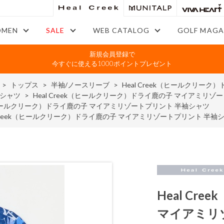
MEN
SALE
WEB CATALOG
GOLF MAGA
新規会員登録で
今すぐに使える1000ポイントプレゼント
>
トップス
>
半袖/ノースリーブ
>
Heal Creek（ヒールクリー
ブシャツ
>
Heal Creek（ヒールクリーク）ドライ鹿の子 マイアミリゾ
ek（ヒールクリーク）ドライ鹿の子 マイアミリゾートプリント 半袖シャツ
l Creek（ヒールクリーク）ドライ鹿の子 マイアミリゾートプリント 半袖
Heal C
マイアミリ