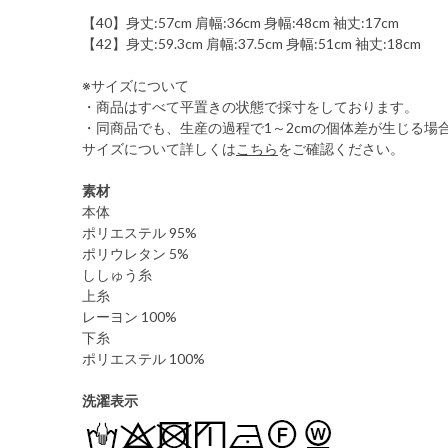
【40】身丈:57cm 肩幅:36cm 身幅:48cm 袖丈:17cm
【42】身丈:59.3cm 肩幅:37.5cm 身幅:51cm 袖丈:18cm
※サイズについて
・商品はすべて平置きの状態で採寸をしております。
・同商品でも、生産の過程で1～2cmの個体差が生じる場
サイズについて詳しくは
こちら
をご確認ください。
素材
本体
ポリエステル 95%
ポリウレタン 5%
ししゅう糸
上糸
レーヨン 100%
下糸
ポリエステル 100%
洗濯表示