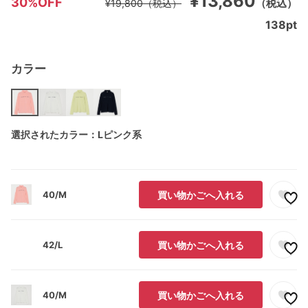
¥13,860
30%OFF
（税込）
¥19,800
（税込）
138
pt
カラー
選択されたカラー：Lピンク系
40/M
買い物かごへ入れる
42/L
買い物かごへ入れる
40/M
買い物かごへ入れる