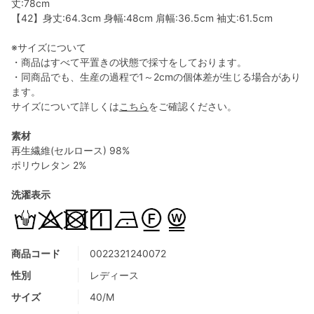
丈:78cm
【42】身丈:64.3cm 身幅:48cm 肩幅:36.5cm 袖丈:61.5cm
※サイズについて
・商品はすべて平置きの状態で採寸をしております。
・同商品でも、生産の過程で1～2cmの個体差が生じる場合があり
ます。
サイズについて詳しくは
こちら
をご確認ください。
素材
再生繊維(セルロース) 98%
ポリウレタン 2%
洗濯表示
商品コード
0022321240072
性別
レディース
サイズ
40/M