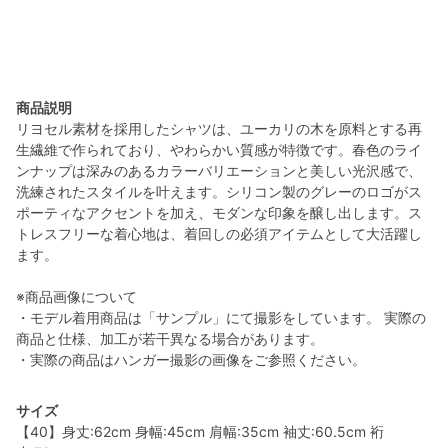
商品説明
リヨセル素材を採用したシャツは、ユーカリの木を原料とする再
生繊維で作られており、やわらかい質感が特徴です。春色のライ
ンナップは深みのあるカラーバリエーションと美しい光沢感で、
洗練されたスタイルを叶えます。シリコン製のグレーのロゴがス
ポーティなアクセントを加え、モダンな印象を醸し出します。ス
トレスフリーな着心地は、着回しの必須アイテムとして大活躍し
ます。
※商品画像について
・モデル着用商品は「サンプル」にて撮影をしています。 実際の
商品と仕様、加工が若干異なる場合があります。
・実際の商品はハンガー撮影の画像をご参照ください。
サイズ
【40】身丈:62cm 身幅:45cm 肩幅:35cm 袖丈:60.5cm 裄