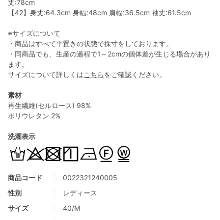
丈:78cm
【42】身丈:64.3cm 身幅:48cm 肩幅:36.5cm 袖丈:61.5cm
※サイズについて
・商品はすべて平置きの状態で採寸をしております。
・同商品でも、生産の過程で1～2cmの個体差が生じる場合があり
ます。
サイズについて詳しくは
こちら
をご確認ください。
素材
再生繊維(セルロース) 98%
ポリウレタン 2%
洗濯表示
商品コード
0022321240005
性別
レディース
サイズ
40/M