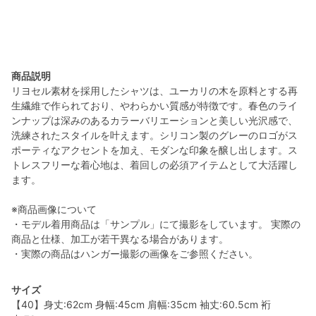
商品説明
リヨセル素材を採用したシャツは、ユーカリの木を原料とする再
生繊維で作られており、やわらかい質感が特徴です。春色のライ
ンナップは深みのあるカラーバリエーションと美しい光沢感で、
洗練されたスタイルを叶えます。シリコン製のグレーのロゴがス
ポーティなアクセントを加え、モダンな印象を醸し出します。ス
トレスフリーな着心地は、着回しの必須アイテムとして大活躍し
ます。
※商品画像について
・モデル着用商品は「サンプル」にて撮影をしています。 実際の
商品と仕様、加工が若干異なる場合があります。
・実際の商品はハンガー撮影の画像をご参照ください。
サイズ
【40】身丈:62cm 身幅:45cm 肩幅:35cm 袖丈:60.5cm 裄