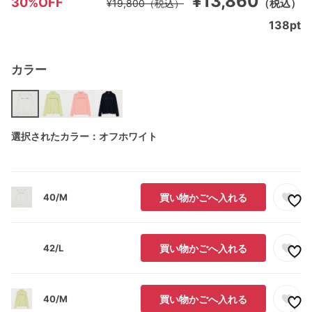
¥13,860
30%OFF
（税込）
¥19,800
（税込）
138
pt
カラー
選択されたカラー：オフホワイト
40/M
買い物かごへ入れる
42/L
買い物かごへ入れる
40/M
買い物かごへ入れる