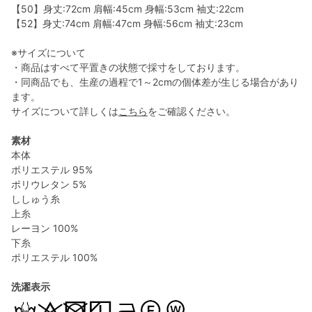
【50】身丈:72cm 肩幅:45cm 身幅:53cm 袖丈:22cm
【52】身丈:74cm 肩幅:47cm 身幅:56cm 袖丈:23cm
※サイズについて
・商品はすべて平置きの状態で採寸をしております。
・同商品でも、生産の過程で1～2cmの個体差が生じる場合があり
ます。
サイズについて詳しくは
こちら
をご確認ください。
素材
本体
ポリエステル 95%
ポリウレタン 5%
ししゅう糸
上糸
レーヨン 100%
下糸
ポリエステル 100%
洗濯表示