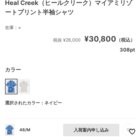
Heal Creek（ヒールクリーク）マイアミリゾ
ートプリント半袖シャツ
在庫：
×
¥30,800
（税込）
税抜 ¥28,000
308
pt
カラー
選択されたカラー：ネイビー
48/M
入荷案内申し込み