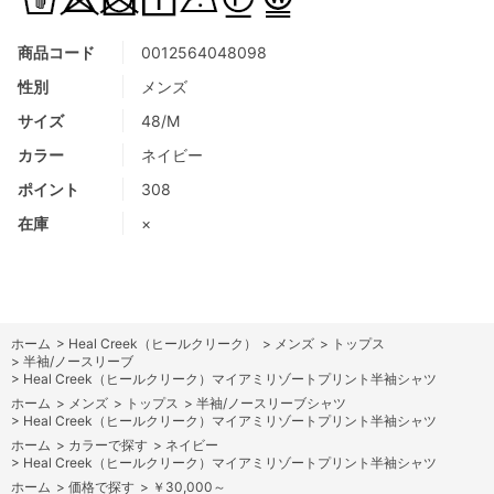
商品コード
0012564048098
性別
メンズ
サイズ
48/M
カラー
ネイビー
ポイント
308
在庫
×
ホーム
>
Heal Creek（ヒールクリーク）
>
メンズ
>
トップス
>
半袖/ノースリーブ
>
Heal Creek（ヒールクリーク）マイアミリゾートプリント半袖シャツ
ホーム
>
メンズ
>
トップス
>
半袖/ノースリーブシャツ
>
Heal Creek（ヒールクリーク）マイアミリゾートプリント半袖シャツ
ホーム
>
カラーで探す
>
ネイビー
>
Heal Creek（ヒールクリーク）マイアミリゾートプリント半袖シャツ
ホーム
>
価格で探す
>
￥30,000～