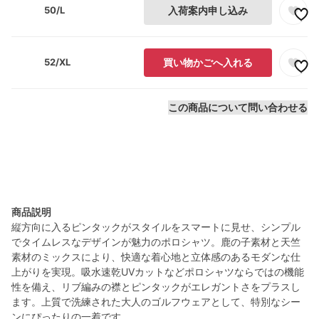
50/L
入荷案内申し込み
52/XL
買い物かごへ入れる
この商品について問い合わせる
商品説明
縦方向に入るピンタックがスタイルをスマートに見せ、シンプル
でタイムレスなデザインが魅力のポロシャツ。鹿の子素材と天竺
素材のミックスにより、快適な着心地と立体感のあるモダンな仕
上がりを実現。吸水速乾UVカットなどポロシャツならではの機能
性を備え、リブ編みの襟とピンタックがエレガントさをプラスし
ます。上質で洗練された大人のゴルフウェアとして、特別なシー
ンにぴったりの一着です。