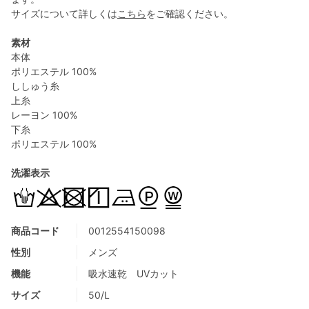
サイズについて詳しくは
こちら
をご確認ください。
素材
本体
ポリエステル 100%
ししゅう糸
上糸
レーヨン 100%
下糸
ポリエステル 100%
洗濯表示
商品コード
0012554150098
性別
メンズ
機能
吸水速乾 UVカット
サイズ
50/L