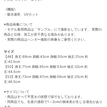
《機能》
・吸水速乾 UVカット
※商品画像について
・モデル着用商品は「サンプル」にて撮影をしています。 実際の
商品と仕様、加工が若干異なる場合があります。
・実際の商品はハンガー撮影の画像をご参照ください。
サイズ
【48】身丈:69cm 肩幅:43cm 身幅:50cm 袖丈:21cm 裄
丈:42.5cm
【50】身丈:71cm 肩幅:45cm 身幅:53cm 袖丈:22cm 裄
丈:44.5cm
【52】身丈:73cm 肩幅:47cm 身幅:56cm 袖丈:23cm 裄
丈:46.5cm
※サイズについて
・商品はすべて平置きの状態で採寸をしております。
・同商品でも、生産の過程で1～2cmの個体差が生じる場合があり
ます。