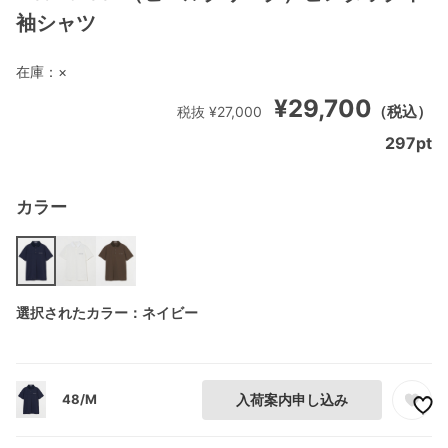
袖シャツ
在庫：
×
¥29,700
（税込）
税抜 ¥27,000
297
pt
カラー
選択されたカラー：ネイビー
48/M
入荷案内申し込み