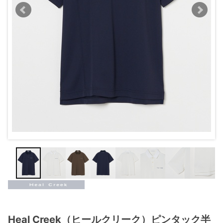
Heal Creek（ヒールクリーク）ピンタック半