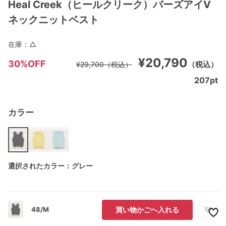
Heal Creek（ヒールクリーク）バーズアイV
ネックニットベスト
在庫：
△
¥20,790
30%OFF
（税込）
¥29,700
（税込）
207
pt
カラー
選択されたカラー：グレー
48/M
買い物かごへ入れる