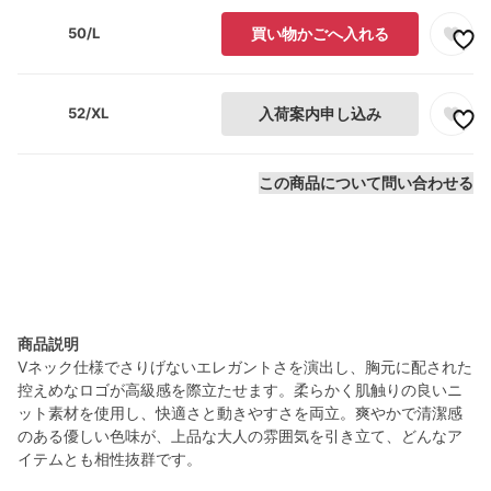
50/L
買い物かごへ入れる
52/XL
入荷案内申し込み
この商品について問い合わせる
商品説明
Vネック仕様でさりげないエレガントさを演出し、胸元に配された
控えめなロゴが高級感を際立たせます。柔らかく肌触りの良いニ
ット素材を使用し、快適さと動きやすさを両立。爽やかで清潔感
のある優しい色味が、上品な大人の雰囲気を引き立て、どんなア
イテムとも相性抜群です。