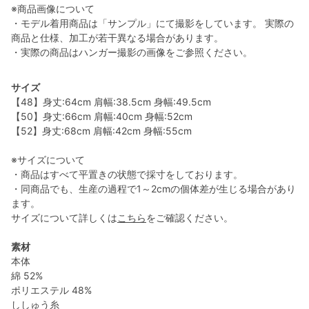
※商品画像について
・モデル着用商品は「サンプル」にて撮影をしています。 実際の
商品と仕様、加工が若干異なる場合があります。
・実際の商品はハンガー撮影の画像をご参照ください。
サイズ
【48】身丈:64cm 肩幅:38.5cm 身幅:49.5cm
【50】身丈:66cm 肩幅:40cm 身幅:52cm
【52】身丈:68cm 肩幅:42cm 身幅:55cm
※サイズについて
・商品はすべて平置きの状態で採寸をしております。
・同商品でも、生産の過程で1～2cmの個体差が生じる場合があり
ます。
サイズについて詳しくは
こちら
をご確認ください。
素材
本体
綿 52%
ポリエステル 48%
ししゅう糸