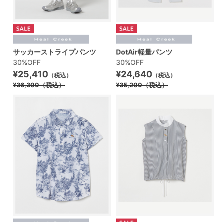
サッカーストライプパンツ
DotAir軽量パンツ
30%OFF
30%OFF
¥25,410
¥24,640
（税込）
（税込）
¥36,300
（税込）
¥35,200
（税込）