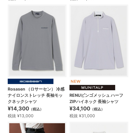
Rosasen （ロサーセン） 冷感
ナイロンストレッチ 長袖モッ
RENUビンゴメッシュ ハーフ
クネックシャツ
ZIPハイネック 長袖シャツ
¥14,300
¥34,100
（税込）
（税込）
税抜 ¥13,000
税抜 ¥31,000