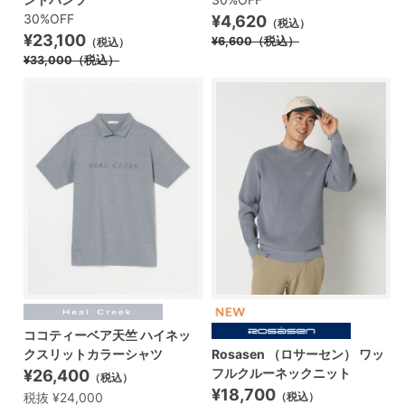
30%OFF
¥4,620
（税込）
¥23,100
¥6,600
（税込）
（税込）
¥33,000
（税込）
ココティーベア天竺 ハイネッ
クスリットカラーシャツ
Rosasen （ロサーセン） ワッ
フルクルーネックニット
¥26,400
（税込）
¥18,700
税抜 ¥24,000
（税込）