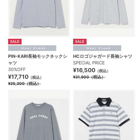
PIN-KARI長袖モックネックシ
HCロゴジャガード長袖シャツ
ャツ
SPECIAL PRICE
30%OFF
¥16,500
（税込）
¥17,710
¥31,900
（税込）
（税込）
¥25,300
（税込）