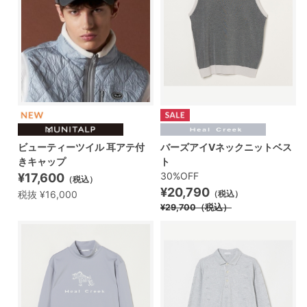
ビューティーツイル 耳アテ付
バーズアイVネックニットベス
きキャップ
ト
30%OFF
¥17,600
（税込）
¥20,790
税抜 ¥16,000
（税込）
¥29,700
（税込）