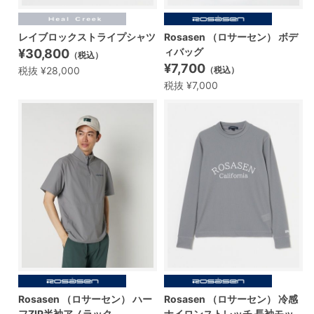
レイブロックストライプシャツ
Rosasen （ロサーセン） ボデ
ィバッグ
¥30,800
（税込）
¥7,700
税抜 ¥28,000
（税込）
税抜 ¥7,000
Rosasen （ロサーセン） ハー
Rosasen （ロサーセン） 冷感
フZIP半袖アノラック
ナイロンストレッチ 長袖モッ