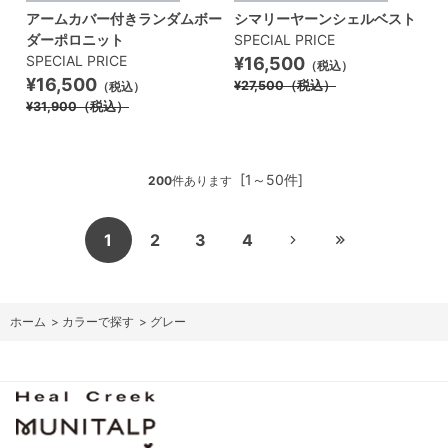
アームカバー付きランダムボー
シマリーヤーンシェルベスト
ダーポロニット
SPECIAL PRICE
SPECIAL PRICE
¥16,500
（税込）
¥16,500
¥27,500
（税込）
（税込）
¥31,900
（税込）
[1～50件]
200
件あります
1
2
3
4
ホーム
>
カラーで探す
>
グレー