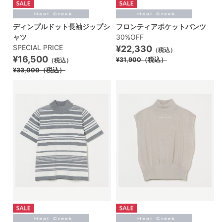
ディンプルドット長袖ジップシ
フロンティアポケットパンツ
ャツ
30%OFF
SPECIAL PRICE
¥22,330
（税込）
¥16,500
¥31,900
（税込）
（税込）
¥33,000
（税込）