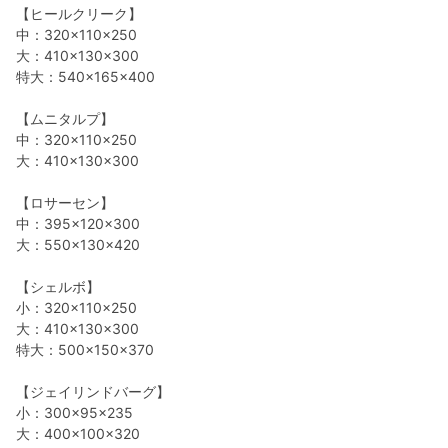
【ヒールクリーク】
中：320×110×250
大：410×130×300
特大：540×165×400
【ムニタルプ】
中：320×110×250
大：410×130×300
【ロサーセン】
中：395×120×300
大：550×130×420
【シェルボ】
小：320×110×250
大：410×130×300
特大：500×150×370
【ジェイリンドバーグ】
小：300×95×235
大：400×100×320