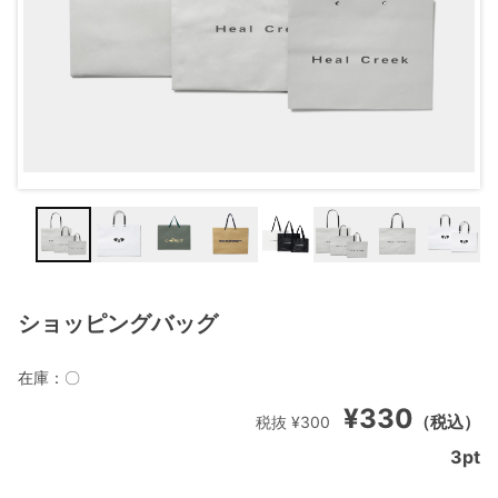
ショッピングバッグ
在庫：
〇
¥330
（税込）
税抜 ¥300
3
pt