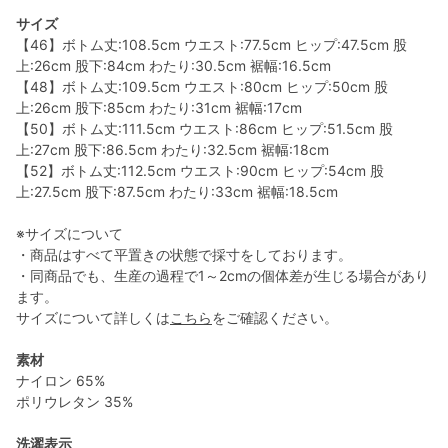
サイズ
【46】ボトム丈:108.5cm ウエスト:77.5cm ヒップ:47.5cm 股
上:26cm 股下:84cm わたり:30.5cm 裾幅:16.5cm
【48】ボトム丈:109.5cm ウエスト:80cm ヒップ:50cm 股
上:26cm 股下:85cm わたり:31cm 裾幅:17cm
【50】ボトム丈:111.5cm ウエスト:86cm ヒップ:51.5cm 股
上:27cm 股下:86.5cm わたり:32.5cm 裾幅:18cm
【52】ボトム丈:112.5cm ウエスト:90cm ヒップ:54cm 股
上:27.5cm 股下:87.5cm わたり:33cm 裾幅:18.5cm
※サイズについて
・商品はすべて平置きの状態で採寸をしております。
・同商品でも、生産の過程で1～2cmの個体差が生じる場合があり
ます。
サイズについて詳しくは
こちら
をご確認ください。
素材
ナイロン 65%
ポリウレタン 35%
洗濯表示