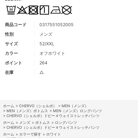
商品コード
0317551052005
性別
メンズ
サイズ
52/XXL
カラー
オフホワイト
ポイント
264
在庫
△
ホーム
>
CHERVO（シェルボ）
>
MEN（メンズ）
>
MEN（メンズ）ボトムス
>
MEN（メンズ）ロングパンツ
>
CHERVO（シェルボ）ドビー４ウェイストレッチパンツ
ホーム
>
メンズ
>
ボトムス
>
ロングパンツ
>
CHERVO（シェルボ）ドビー４ウェイストレッチパンツ
ホーム
>
カラーで探す
>
ホワイト