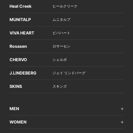
Heal Creek
ヒールクリーク
MUNITALP
ムニタルプ
VIVA HEART
ビバハート
Rosasen
ロサーセン
CHERVO
シェルボ
J.LINDEBERG
ジェイ リンドバーグ
SKINS
スキンズ
MEN
WOMEN