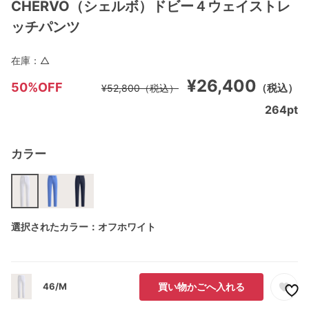
CHERVO（シェルボ）ドビー４ウェイストレ
ッチパンツ
在庫：
△
¥26,400
50%OFF
（税込）
¥52,800
（税込）
264
pt
カラー
選択されたカラー：オフホワイト
46/M
買い物かごへ入れる