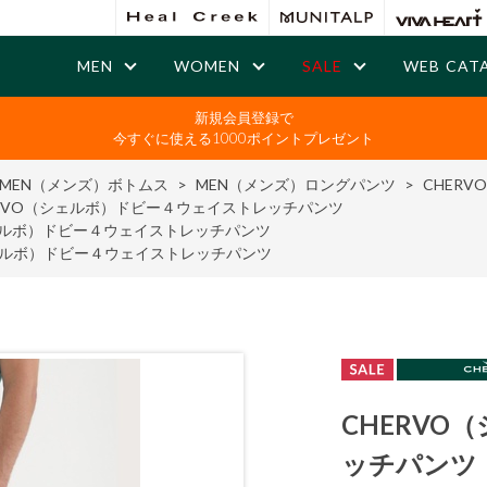
MEN
WOMEN
SALE
WEB CAT
新規会員登録で
今すぐに使える1000ポイントプレゼント
MEN（メンズ）ボトムス
>
MEN（メンズ）ロングパンツ
>
CHER
ERVO（シェルボ）ドビー４ウェイストレッチパンツ
シェルボ）ドビー４ウェイストレッチパンツ
シェルボ）ドビー４ウェイストレッチパンツ
CHERV
ッチパンツ