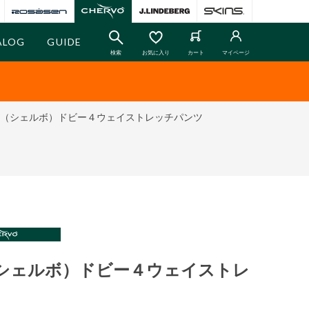
ALOG
GUIDE
検索
お気に入り
カート
マイページ
VO（シェルボ）ドビー４ウェイストレッチパンツ
O（シェルボ）ドビー４ウェイストレ