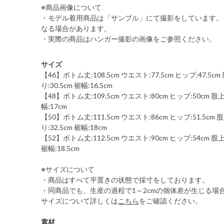
※商品画像について
・モデル着用商品は「サンプル」にて撮影をしています。
なる場合があります。
・実際の商品はハンガー撮影の画像をご参照ください。
サイズ
【46】ボトム丈:108.5cm ウエスト:77.5cm ヒップ:47.5cm 
り:30.5cm 裾幅:16.5cm
【48】ボトム丈:109.5cm ウエスト:80cm ヒップ:50cm 股上:
幅:17cm
【50】ボトム丈:111.5cm ウエスト:86cm ヒップ:51.5cm 股上
り:32.5cm 裾幅:18cm
【52】ボトム丈:112.5cm ウエスト:90cm ヒップ:54cm 股上:2
裾幅:18.5cm
※サイズについて
・商品はすべて平置きの状態で採寸をしております。
・同商品でも、生産の過程で1～2cmの個体差が生じる場
サイズについて詳しくは
こちら
をご確認ください。
素材