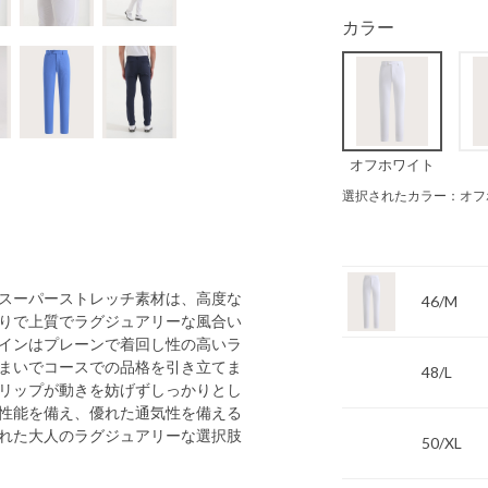
カラー
オフホワイト
選択されたカラー：オフ
スーパーストレッチ素材は、高度な
46/M
りで上質でラグジュアリーな風合い
インはプレーンで着回し性の高いラ
まいでコースでの品格を引き立てま
48/L
リップが動きを妨げずしっかりとし
性能を備え、優れた通気性を備える
れた大人のラグジュアリーな選択肢
50/XL