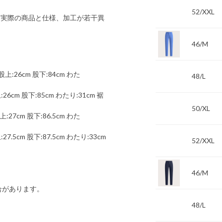
52/XXL
 実際の商品と仕様、加工が若干異
46/M
股上:26cm 股下:84cm わた
48/L
26cm 股下:85cm わたり:31cm 裾
50/XL
:27cm 股下:86.5cm わた
7.5cm 股下:87.5cm わたり:33cm
52/XXL
46/M
合があります。
48/L