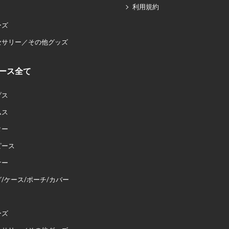
利用規約
ーズ
セサリー／その他グッズ
ース全て
プス
ムス
ター
ピース
ナー
/ケース/ポーチ/カバー
ーズ