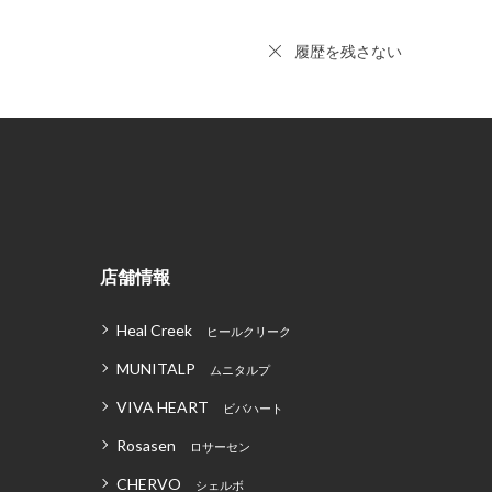
履歴を残さない
店舗情報
Heal Creek
ヒールクリーク
MUNITALP
ムニタルプ
VIVA HEART
ビバハート
Rosasen
ロサーセン
CHERVO
シェルボ