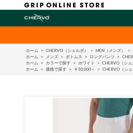
ホーム
>
CHERVO（シェルボ）
>
MEN（メンズ）
>
ホーム
>
メンズ
>
ボトムス
>
ロングパンツ
>
CH
ホーム
>
カラーで探す
>
ホワイト
>
CHERVO（
ホーム
>
価格で探す
>
￥30,000～
>
CHERVO（