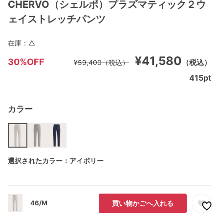
CHERVO（シェルボ）プラズマティック２ウ
ェイストレッチパンツ
在庫：
△
¥41,580
30%OFF
（税込）
¥59,400
（税込）
415
pt
カラー
選択されたカラー：アイボリー
46/M
買い物かごへ入れる