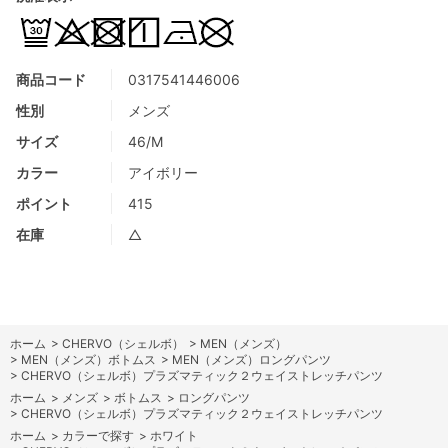
商品コード
0317541446006
性別
メンズ
サイズ
46/M
カラー
アイボリー
ポイント
415
在庫
△
ホーム
>
CHERVO（シェルボ）
>
MEN（メンズ）
>
MEN（メンズ）ボトムス
>
MEN（メンズ）ロングパンツ
>
CHERVO（シェルボ）プラズマティック２ウェイストレッチパンツ
ホーム
>
メンズ
>
ボトムス
>
ロングパンツ
>
CHERVO（シェルボ）プラズマティック２ウェイストレッチパンツ
ホーム
>
カラーで探す
>
ホワイト