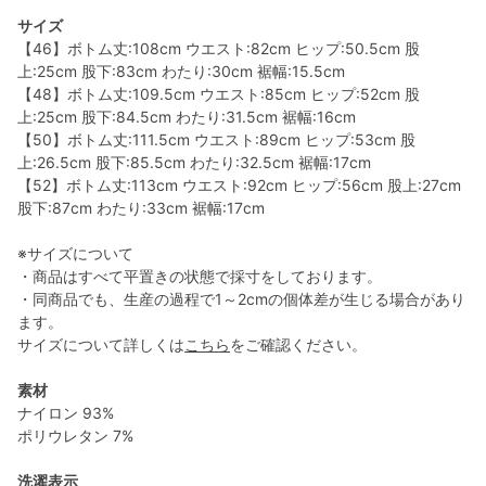
サイズ
【46】ボトム丈:108cm ウエスト:82cm ヒップ:50.5cm 股
上:25cm 股下:83cm わたり:30cm 裾幅:15.5cm
【48】ボトム丈:109.5cm ウエスト:85cm ヒップ:52cm 股
上:25cm 股下:84.5cm わたり:31.5cm 裾幅:16cm
【50】ボトム丈:111.5cm ウエスト:89cm ヒップ:53cm 股
上:26.5cm 股下:85.5cm わたり:32.5cm 裾幅:17cm
【52】ボトム丈:113cm ウエスト:92cm ヒップ:56cm 股上:27cm
股下:87cm わたり:33cm 裾幅:17cm
※サイズについて
・商品はすべて平置きの状態で採寸をしております。
・同商品でも、生産の過程で1～2cmの個体差が生じる場合があり
ます。
サイズについて詳しくは
こちら
をご確認ください。
素材
ナイロン 93%
ポリウレタン 7%
洗濯表示