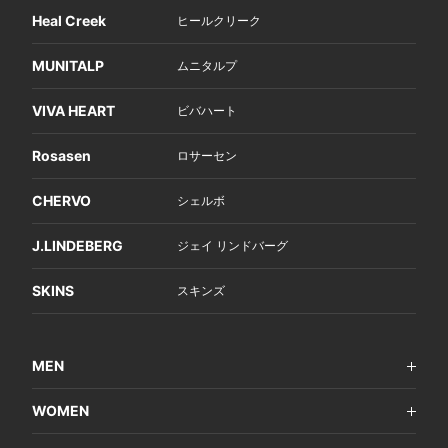
Heal Creek
ヒールクリーク
MUNITALP
ムニタルプ
VIVA HEART
ビバハート
Rosasen
ロサーセン
CHERVO
シェルボ
J.LINDEBERG
ジェイ リンドバーグ
SKINS
スキンズ
MEN
WOMEN