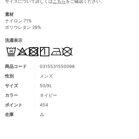
サイズについて詳しくは
こちら
をご確認ください。
素材
ナイロン 71%
ポリウレタン 29%
洗濯表示
商品コード
0315531550098
性別
メンズ
サイズ
50/XL
カラー
ネイビー
ポイント
454
在庫
△