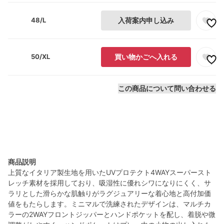
48/L
入荷案内申し込み
50/XL
買い物かごへ入れる
この商品について問い合わせる
商品説明
上質なイタリア製生地を用いたUVプロテクト4WAYスーパースト
レッチ素材を採用しており、吸湿性に優れシワになりにくく、サ
ラリとした滑らかな肌触りがラグジュアリーな着心地と高付加価
値をもたらします。ミニマルで洗練されたデザインは、マルチカ
ラーの2WAYフロントジッパーとハンドポケットを配し、着脱や微