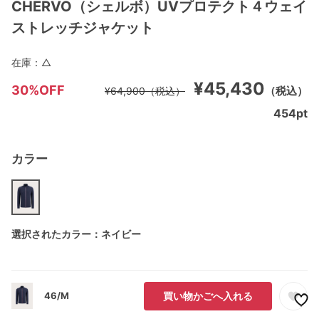
CHERVO（シェルボ）UVプロテクト４ウェイ
ストレッチジャケット
在庫：
△
¥45,430
30%OFF
（税込）
¥64,900
（税込）
454
pt
カラー
選択されたカラー：ネイビー
46/M
買い物かごへ入れる