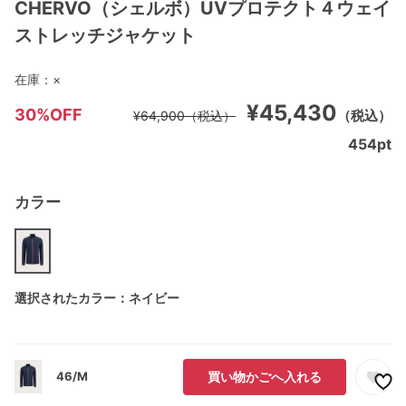
CHERVO（シェルボ）UVプロテクト４ウェイ
ストレッチジャケット
在庫：
×
¥45,430
30%OFF
（税込）
¥64,900
（税込）
454
pt
カラー
選択されたカラー：ネイビー
46/M
買い物かごへ入れる