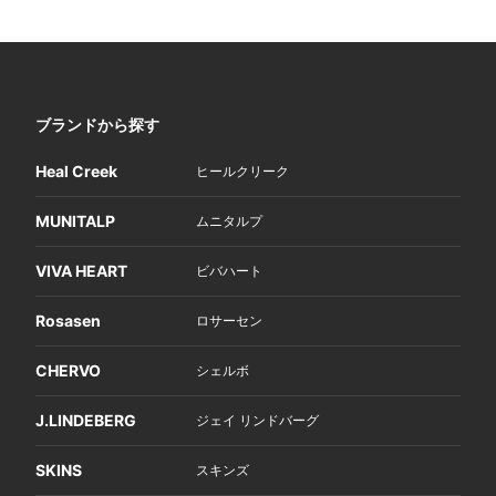
ブランドから探す
Heal Creek
ヒールクリーク
MUNITALP
ムニタルプ
VIVA HEART
ビバハート
Rosasen
ロサーセン
CHERVO
シェルボ
J.LINDEBERG
ジェイ リンドバーグ
SKINS
スキンズ