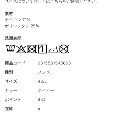
サイズについて詳しくは
こちら
をご確認ください。
素材
ナイロン 71%
ポリウレタン 29%
洗濯表示
商品コード
0315531548098
性別
メンズ
サイズ
48/L
カラー
ネイビー
ポイント
454
在庫
×