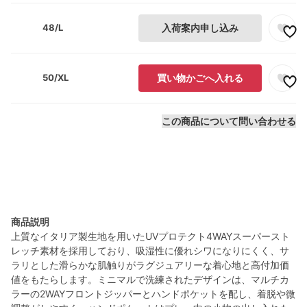
48/L
入荷案内申し込み
50/XL
買い物かごへ入れる
この商品について問い合わせる
商品説明
上質なイタリア製生地を用いたUVプロテクト4WAYスーパースト
レッチ素材を採用しており、吸湿性に優れシワになりにくく、サ
ラリとした滑らかな肌触りがラグジュアリーな着心地と高付加価
値をもたらします。ミニマルで洗練されたデザインは、マルチカ
ラーの2WAYフロントジッパーとハンドポケットを配し、着脱や微