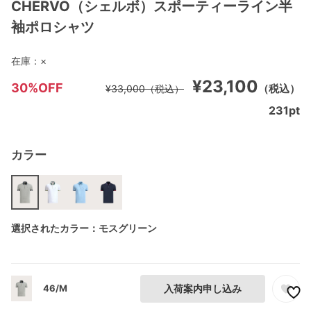
CHERVO（シェルボ）スポーティーライン半
袖ポロシャツ
在庫：
×
¥23,100
30%OFF
（税込）
¥33,000
（税込）
231
pt
カラー
選択されたカラー：モスグリーン
46/M
入荷案内申し込み