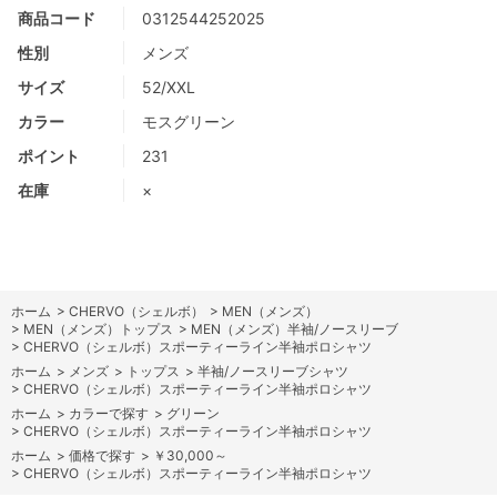
商品コード
0312544252025
性別
メンズ
サイズ
52/XXL
カラー
モスグリーン
ポイント
231
在庫
×
ホーム
>
CHERVO（シェルボ）
>
MEN（メンズ）
>
MEN（メンズ）トップス
>
MEN（メンズ）半袖/ノースリーブ
>
CHERVO（シェルボ）スポーティーライン半袖ポロシャツ
ホーム
>
メンズ
>
トップス
>
半袖/ノースリーブシャツ
>
CHERVO（シェルボ）スポーティーライン半袖ポロシャツ
ホーム
>
カラーで探す
>
グリーン
>
CHERVO（シェルボ）スポーティーライン半袖ポロシャツ
ホーム
>
価格で探す
>
￥30,000～
>
CHERVO（シェルボ）スポーティーライン半袖ポロシャツ