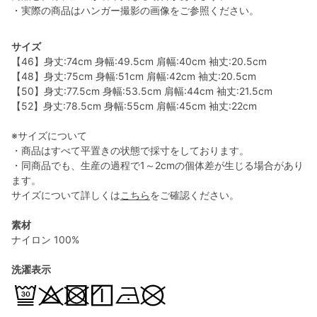
・実際の商品はハンガー撮影の画像をご参照ください。
サイズ
【46】身丈:74cm 身幅:49.5cm 肩幅:40cm 袖丈:20.5cm
【48】身丈:75cm 身幅:51cm 肩幅:42cm 袖丈:20.5cm
【50】身丈:77.5cm 身幅:53.5cm 肩幅:44cm 袖丈:21.5cm
【52】身丈:78.5cm 身幅:55cm 肩幅:45cm 袖丈:22cm
※サイズについて
・商品はすべて平置きの状態で採寸をしております。
・同商品でも、生産の過程で1～2cmの個体差が生じる場合があり
ます。
サイズについて詳しくは
こちら
をご確認ください。
素材
ナイロン 100%
洗濯表示