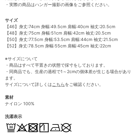
・実際の商品はハンガー撮影の画像をご参照ください。
サイズ
【46】身丈:74cm 身幅:49.5cm 肩幅:40cm 袖丈:20.5cm
【48】身丈:75cm 身幅:51cm 肩幅:42cm 袖丈:20.5cm
【50】身丈:77.5cm 身幅:53.5cm 肩幅:44cm 袖丈:21.5cm
【52】身丈:78.5cm 身幅:55cm 肩幅:45cm 袖丈:22cm
※サイズについて
・商品はすべて平置きの状態で採寸をしております。
・同商品でも、生産の過程で1～2cmの個体差が生じる場合があり
ます。
サイズについて詳しくは
こちら
をご確認ください。
素材
ナイロン 100%
洗濯表示