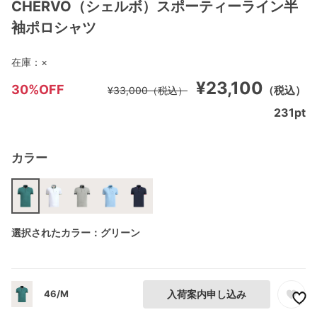
CHERVO（シェルボ）スポーティーライン半
袖ポロシャツ
在庫：
×
¥23,100
30%OFF
（税込）
¥33,000
（税込）
231
pt
カラー
選択されたカラー：グリーン
46/M
入荷案内申し込み