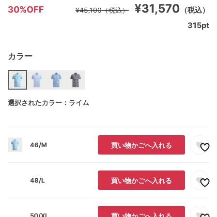
¥31,570
30%OFF
（税込）
¥45,100
（税込）
315
pt
カラー
選択されたカラー：ライム
46/M
買い物かごへ入れる
48/L
買い物かごへ入れる
50/XL
買い物かごへ入れる