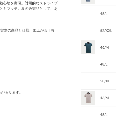
着心地を実現。対照的なストライプ
ともマッチ。夏の必需品として、あ
48/L
 実際の商品と仕様、加工が若干異
52/XXL
46/M
48/L
50/XL
合があります。
46/M
48/L