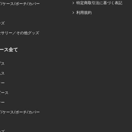
特定商取引法に基づく表記
/ケース/ポーチ/カバー
利用規約
ーズ
セサリー／その他グッズ
ース全て
プス
ムス
ター
ピース
ナー
/ケース/ポーチ/カバー
ーズ