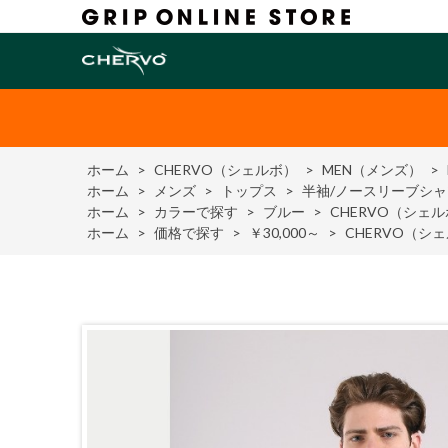
ホーム
>
CHERVO（シェルボ）
>
MEN（メンズ）
>
ホーム
>
メンズ
>
トップス
>
半袖/ノースリーブシャ
ホーム
>
カラーで探す
>
ブルー
>
CHERVO（シェ
ホーム
>
価格で探す
>
￥30,000～
>
CHERVO（シ