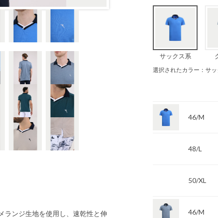
サックス系
選択されたカラー：サッ
46/M
48/L
50/XL
46/M
ブメランジ生地を使用し、速乾性と伸