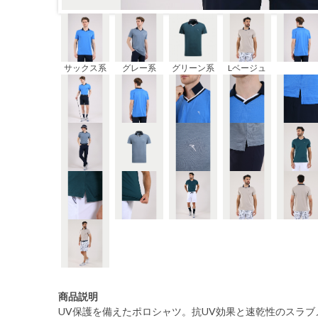
サックス系
グレー系
グリーン系
Lベージュ
商品説明
UV保護を備えたポロシャツ。抗UV効果と速乾性のスラ