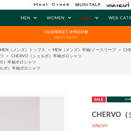
MEN
WOMEN
SALE
WEB CAT
【会員様限定】全商品対象
2BUY15%OFF
MEN（メンズ）トップス
>
MEN（メンズ）半袖/ノースリーブ
>
CH
ツ
>
CHERVO（シェルボ）半袖ポロシャツ
ルボ）半袖ポロシャツ
ェルボ）半袖ポロシャツ
CHERVO
30%OFF