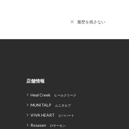
履歴を残さない
店舗情報
Heal Creek
ヒールクリーク
MUNITALP
ムニタルプ
VIVA HEART
ビバハート
Rosasen
ロサーセン