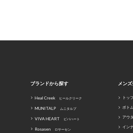
ブランドから探す
メンズ
トッ
Heal Creek
ヒールクリーク
ボト
MUNITALP
ムニタルプ
アウ
VIVA HEART
ビバハート
イン
Rosasen
ロサーセン