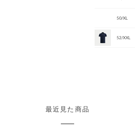
50/XL
52/XXL
最近見た商品