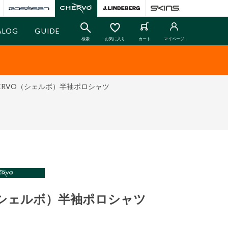
ALOG
GUIDE
検索
お気に入り
カート
マイページ
ERVO（シェルボ）半袖ポロシャツ
（シェルボ）半袖ポロシャツ