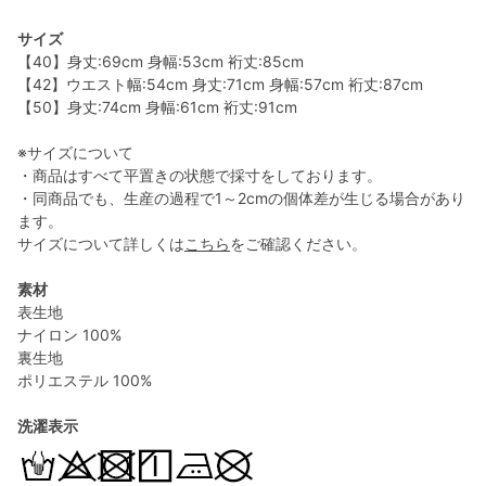
サイズ
【40】身丈:69cm 身幅:53cm 裄丈:85cm
【42】ウエスト幅:54cm 身丈:71cm 身幅:57cm 裄丈:87cm
【50】身丈:74cm 身幅:61cm 裄丈:91cm
※サイズについて
・商品はすべて平置きの状態で採寸をしております。
・同商品でも、生産の過程で1～2cmの個体差が生じる場合があり
ます。
サイズについて詳しくは
こちら
をご確認ください。
素材
表生地
ナイロン 100%
裏生地
ポリエステル 100%
洗濯表示