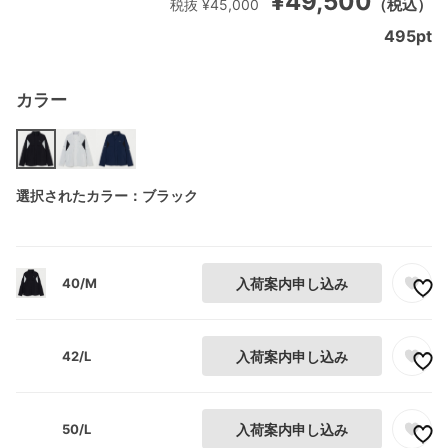
¥49,500
（税込）
税抜 ¥45,000
495
pt
カラー
選択されたカラー：ブラック
40/M
入荷案内申し込み
42/L
入荷案内申し込み
50/L
入荷案内申し込み