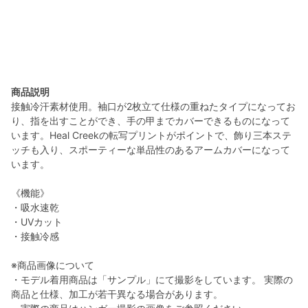
商品説明
接触冷汗素材使用。袖口が2枚立て仕様の重ねたタイプになってお
り、指を出すことができ、手の甲までカバーできるものになって
います。Heal Creekの転写プリントがポイントで、飾り三本ステ
ッチも入り、スポーティーな単品性のあるアームカバーになって
います。
《機能》
・吸水速乾
・UVカット
・接触冷感
※商品画像について
・モデル着用商品は「サンプル」にて撮影をしています。 実際の
商品と仕様、加工が若干異なる場合があります。