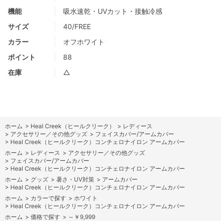
機能
吸水速乾・UVカット・接触冷感
サイズ
40/FREE
カラー
オフホワイト
ポイント
88
在庫
△
ホーム
>
Heal Creek（ヒールクリーク）
>
レディース
>
アクセサリー／その他グッズ
>
フェイスカバー/アームカバー
>
Heal Creek（ヒールクリーク）コンチェロナイロン アームカバー
ホーム
>
レディース
>
アクセサリー／その他グッズ
>
フェイスカバー/アームカバー
>
Heal Creek（ヒールクリーク）コンチェロナイロン アームカバー
ホーム
>
グッズ
>
暑さ・UV対策
>
アームカバー
>
Heal Creek（ヒールクリーク）コンチェロナイロン アームカバー
ホーム
>
カラーで探す
>
ホワイト
>
Heal Creek（ヒールクリーク）コンチェロナイロン アームカバー
ホーム
>
価格で探す
>
～￥9,999