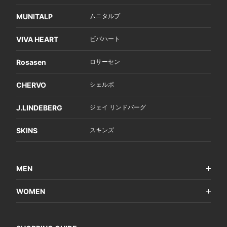
MUNITALP
ムニタルプ
VIVA HEART
ビバハート
Rosasen
ロサーセン
CHERVO
シェルボ
J.LINDEBERG
ジェイ リンドバーグ
SKINS
スキンズ
MEN
WOMEN