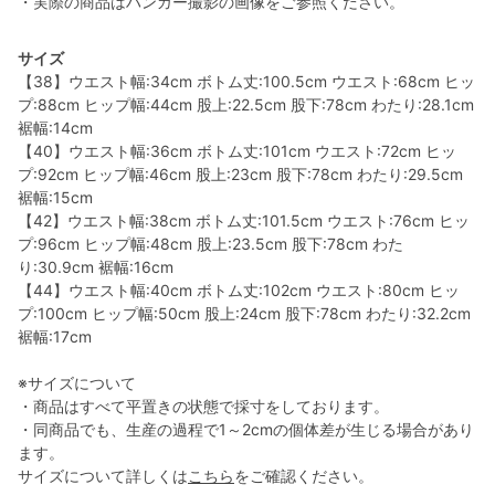
・実際の商品はハンガー撮影の画像をご参照ください。
サイズ
【38】ウエスト幅:34cm ボトム丈:100.5cm ウエスト:68cm ヒッ
プ:88cm ヒップ幅:44cm 股上:22.5cm 股下:78cm わたり:28.1cm
裾幅:14cm
【40】ウエスト幅:36cm ボトム丈:101cm ウエスト:72cm ヒッ
プ:92cm ヒップ幅:46cm 股上:23cm 股下:78cm わたり:29.5cm
裾幅:15cm
【42】ウエスト幅:38cm ボトム丈:101.5cm ウエスト:76cm ヒッ
プ:96cm ヒップ幅:48cm 股上:23.5cm 股下:78cm わた
り:30.9cm 裾幅:16cm
【44】ウエスト幅:40cm ボトム丈:102cm ウエスト:80cm ヒッ
プ:100cm ヒップ幅:50cm 股上:24cm 股下:78cm わたり:32.2cm
裾幅:17cm
※サイズについて
・商品はすべて平置きの状態で採寸をしております。
・同商品でも、生産の過程で1～2cmの個体差が生じる場合があり
ます。
サイズについて詳しくは
こちら
をご確認ください。