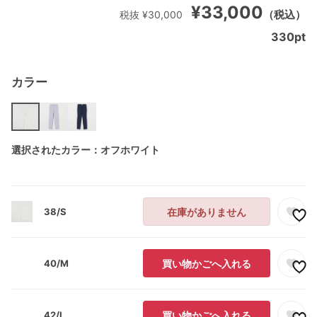
¥33,000
（税込）
税抜 ¥30,000
330
pt
カラー
選択されたカラー：オフホワイト
38/S
在庫がありません
40/M
買い物かごへ入れる
42/L
買い物かごへ入れる