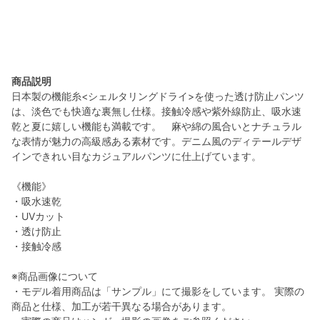
商品説明
日本製の機能糸<シェルタリングドライ>を使った透け防止パンツ
は、淡色でも快適な裏無し仕様。接触冷感や紫外線防止、吸水速
乾と夏に嬉しい機能も満載です。 麻や綿の風合いとナチュラル
な表情が魅力の高級感ある素材です。デニム風のディテールデザ
インできれい目なカジュアルパンツに仕上げています。
《機能》
・吸水速乾
・UVカット
・透け防止
・接触冷感
※商品画像について
・モデル着用商品は「サンプル」にて撮影をしています。 実際の
商品と仕様、加工が若干異なる場合があります。