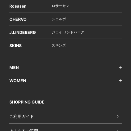
Rosasen
ロサーセン
CHERVO
シェルボ
J.LINDEBERG
ジェイ リンドバーグ
SKINS
スキンズ
MEN
WOMEN
SHOPPING GUIDE
ご利用ガイド
よくあるご質問