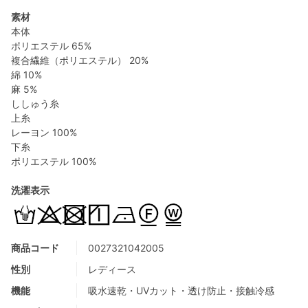
素材
本体
ポリエステル 65%
複合繊維（ポリエステル） 20%
綿 10%
麻 5%
ししゅう糸
上糸
レーヨン 100%
下糸
ポリエステル 100%
洗濯表示
商品コード
0027321042005
性別
レディース
機能
吸水速乾・UVカット・透け防止・接触冷感